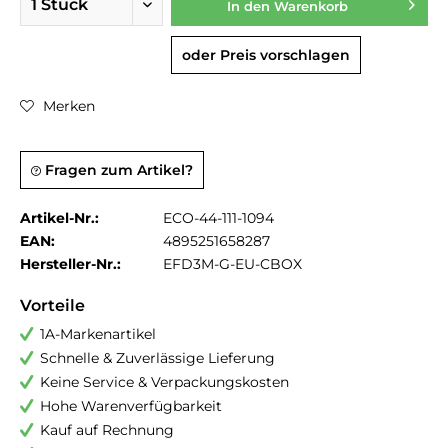
In den
Warenkorb
oder Preis vorschlagen
Merken
Fragen zum Artikel?
Artikel-Nr.:
ECO-44-111-1094
EAN:
4895251658287
Hersteller-Nr.:
EFD3M-G-EU-CBOX
Vorteile
1A-Markenartikel
Schnelle & Zuverlässige Lieferung
Keine Service & Verpackungskosten
Hohe Warenverfügbarkeit
Kauf auf Rechnung