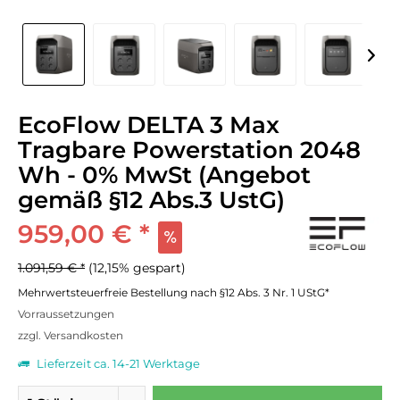
EcoFlow DELTA 3 Max
Tragbare Powerstation 2048
Wh - 0% MwSt (Angebot
gemäß §12 Abs.3 UstG)
959,00 € *
1.091,59 € *
(12,15% gespart)
Mehrwertsteuerfreie Bestellung nach §12 Abs. 3 Nr. 1 UStG*
Vorraussetzungen
zzgl. Versandkosten
Lieferzeit ca. 14-21 Werktage