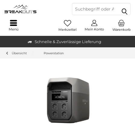
Menü
Mein Konto
Merkzettel
Warenkorb
Schnelle & Zuverlässige Lieferung
Übersicht
Powerstation