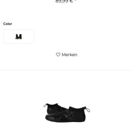
89,99 € *
Color
Merken