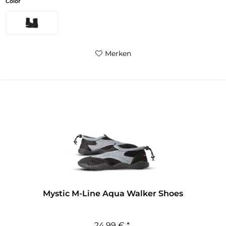
Color
Merken
Mystic M-Line Aqua Walker Shoes
24,99 € *