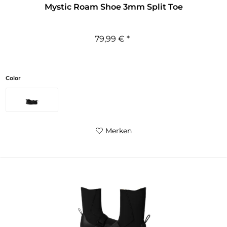
Mystic Roam Shoe 3mm Split Toe
79,99 € *
Color
Merken