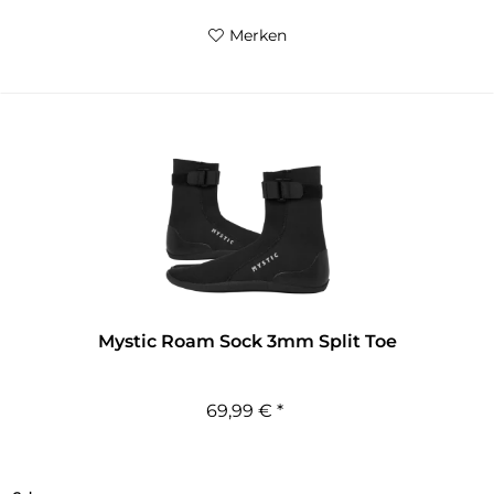
Merken
Mystic Roam Sock 3mm Split Toe
69,99 € *