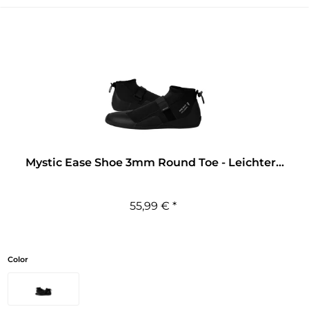
Mystic Ease Shoe 3mm Round Toe - Leichter...
55,99 € *
Color