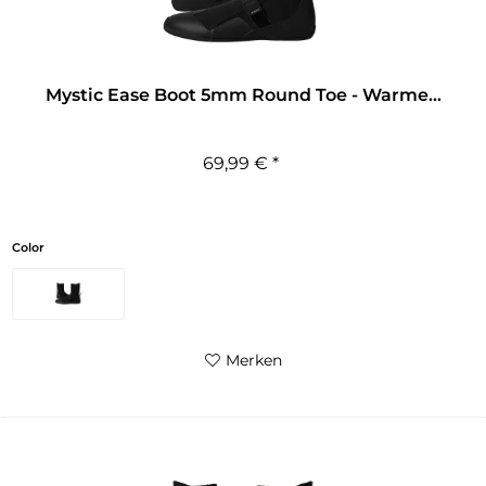
Mystic Ease Boot 5mm Round Toe - Warme...
69,99 € *
Color
Merken