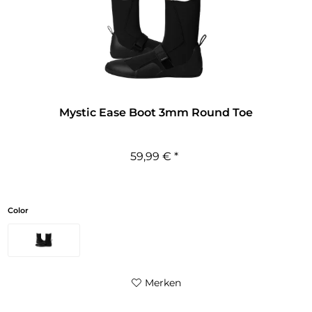
Mystic Ease Boot 3mm Round Toe
59,99 € *
Color
Merken