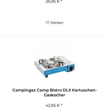
26,95 € *
Merken
Campingaz Camp Bistro DLX Kartuschen-
Gaskocher
42,95 € *