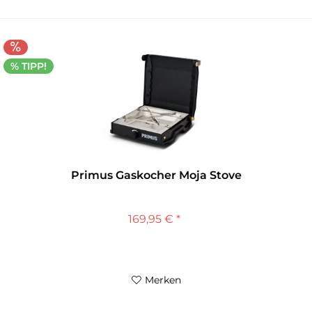
% TIPP!
Primus Gaskocher Moja Stove
169,95 € *
Merken