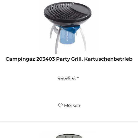
Campingaz 203403 Party Grill, Kartuschenbetrieb
99,95 € *
Merken