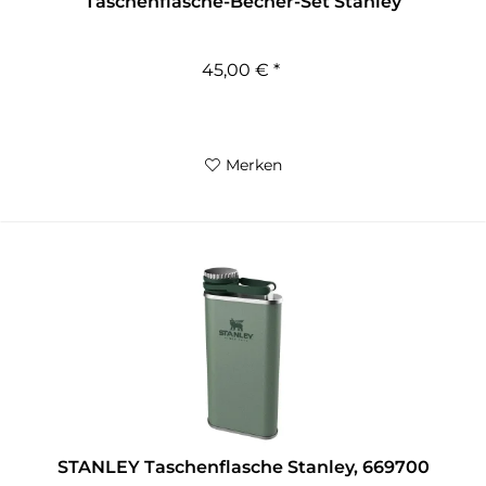
Taschenflasche-Becher-Set Stanley
45,00 € *
Merken
STANLEY Taschenflasche Stanley, 669700