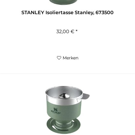
STANLEY Isoliertasse Stanley, 673500
32,00 € *
Merken