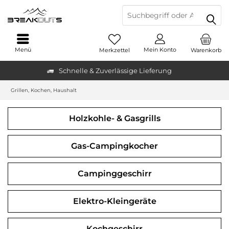
Menü
Mein Konto
Merkzettel
Warenkorb
Schnelle & Zuverlässige Lieferung
Grillen, Kochen, Haushalt
Holzkohle- & Gasgrills
Gas-Campingkocher
Campinggeschirr
Elektro-Kleingeräte
Kochgeschirr