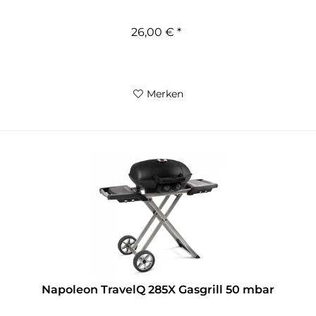
26,00 € *
Merken
Napoleon TravelQ 285X Gasgrill 50 mbar