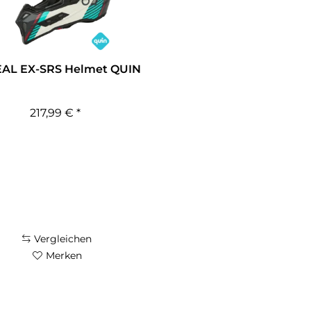
EAL EX-SRS Helmet QUIN
217,99 € *
Vergleichen
Merken