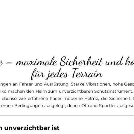
 – maximale Sicherheit und k
für jedes Terrain
ungen an Fahrer und Ausrüstung. Starke Vibrationen, hohe Ges
siko machen den Helm zum unverzichtbaren Schutzinstrument. 
 ebenso wie erfahrene Racer moderne Helme, die Sicherheit,
xtremen Bedingungen ausgelegt, denen Offroad-Sportler ausgeset
unverzichtbar ist