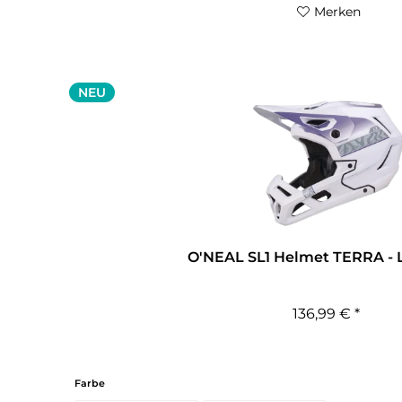
Merken
NEU
O'NEAL SL1 Helmet TERRA - Le
136,99 € *
Farbe