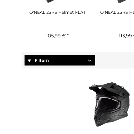
O'NEAL 2SRS Helmet FLAT
O'NEAL 2SRS H
105,99 € *
113,99 
Filtern