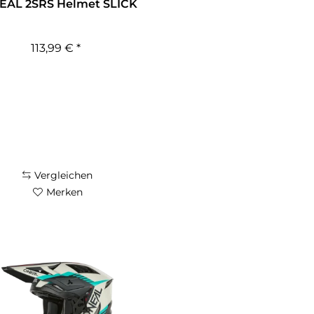
EAL 2SRS Helmet SLICK
113,99 € *
Vergleichen
Merken