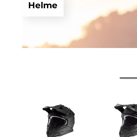
Helme