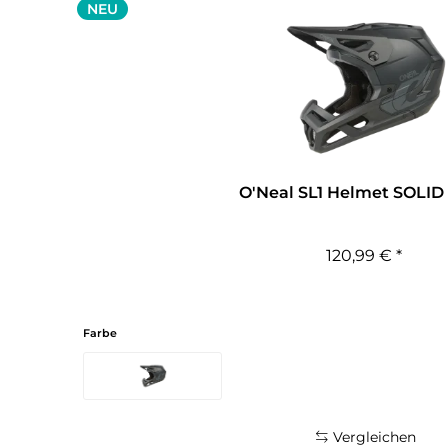
NEU
O'Neal SL1 Helmet SOLID
120,99 € *
Farbe
Vergleichen