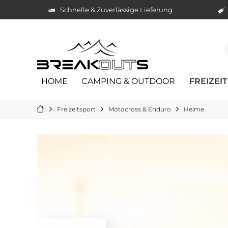
Schnelle & Zuverlässige Lieferung
HOME
CAMPING & OUTDOOR
FREIZEI
Freizeitsport
Motocross & Enduro
Helme