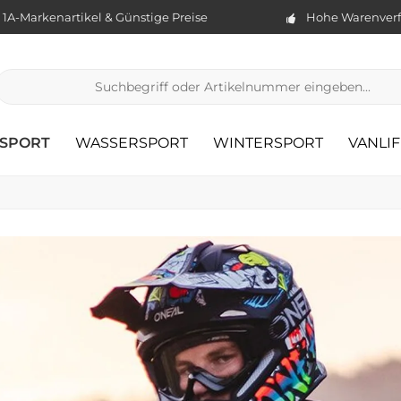
1A-Markenartikel & Günstige Preise
Hohe Warenverf
TSPORT
WASSERSPORT
WINTERSPORT
VANLIF