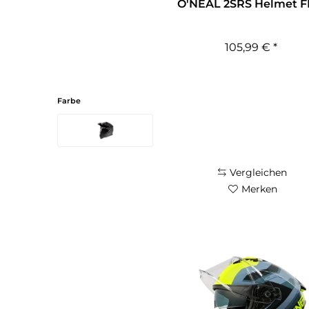
O'NEAL 2SRS Helmet F
105,99 € *
Farbe
Vergleichen
Merken