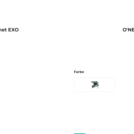
met EXO
O'N
Farbe