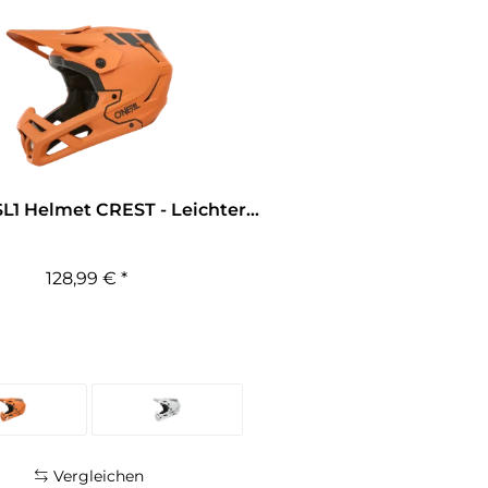
L1 Helmet CREST - Leichter...
128,99 € *
Vergleichen