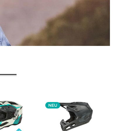
NEU
NEU