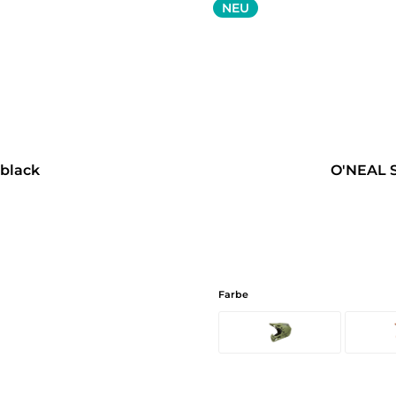
NEU
 black
O'NEAL S
Farbe