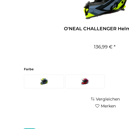
O'NEAL CHALLENGER Hel
136,99 € *
Farbe
Vergleichen
Merken