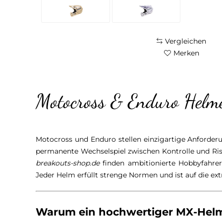
Vergleichen
Merken
Motocross & Enduro Helme
Motocross und Enduro stellen einzigartige Anforder
permanente Wechselspiel zwischen Kontrolle und Ri
breakouts-shop.de
finden ambitionierte Hobbyfahrer
Jeder Helm erfüllt strenge Normen und ist auf die e
Warum ein hochwertiger MX-Helm 