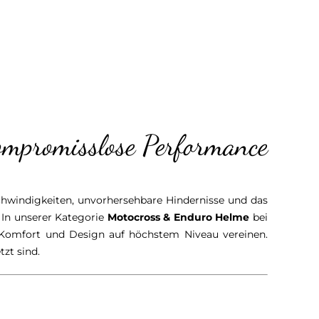
ompromisslose Performance
chwindigkeiten, unvorhersehbare Hindernisse und das
In unserer Kategorie
Motocross & Enduro Helme
bei
 Komfort und Design auf höchstem Niveau vereinen.
zt sind.