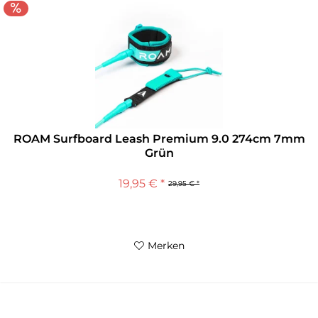
ROAM Surfboard Leash Premium 9.0 274cm 7mm
Grün
19,95 € *
29,95 € *
Merken