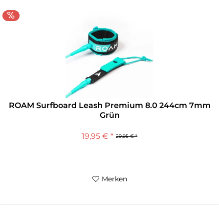
ROAM Surfboard Leash Premium 8.0 244cm 7mm
Grün
19,95 € *
29,95 € *
Merken