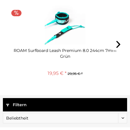
ROAM Surfboard Leash Premium 8.0 244cm 7mm
Grün
19,95 € *
29,95 € *
Filtern