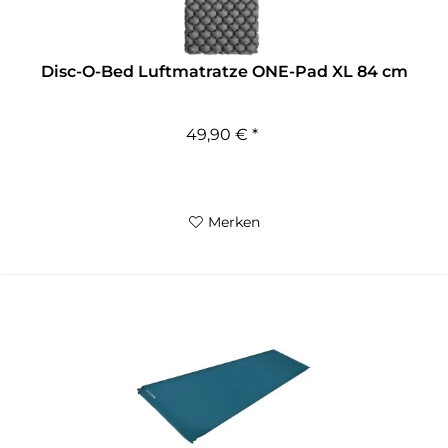
Disc-O-Bed Luftmatratze ONE-Pad XL 84 cm
49,90 € *
Merken