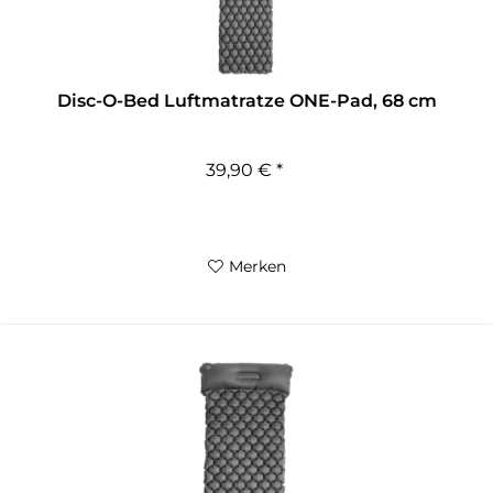
Disc-O-Bed Luftmatratze ONE-Pad, 68 cm
39,90 € *
Merken