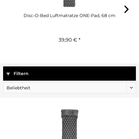
Disc-O-Bed Luftmatratze ONE-Pad, 68 cm
39,90 € *
Filtern