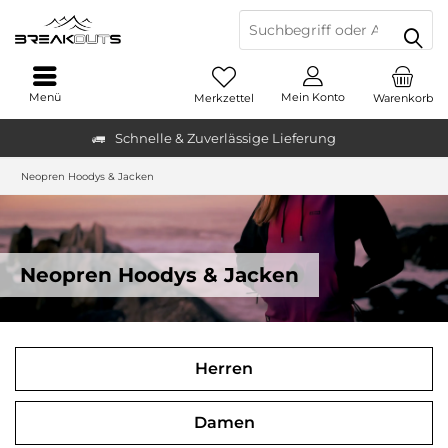
Menü
Mein Konto
Merkzettel
Warenkorb
Schnelle & Zuverlässige Lieferung
Neopren Hoodys & Jacken
Neopren Hoodys & Jacken
Herren
Damen