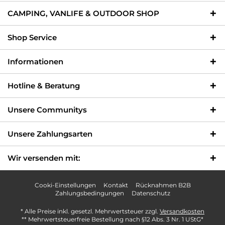
CAMPING, VANLIFE & OUTDOOR SHOP
Shop Service
Informationen
Hotline & Beratung
Unsere Communitys
Unsere Zahlungsarten
Wir versenden mit:
Cooki-Einstellungen
Kontakt
Rücknahmen B2B
Zahlungsbedingungen
Datenschutz
* Alle Preise inkl. gesetzl. Mehrwertsteuer zzgl.
Versandkosten
** Mehrwertsteuerfreie Bestellung nach §12 Abs. 3 Nr. 1 UStG*