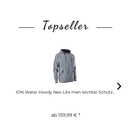
Topseller
ION Water Hoody Neo Lite men leichter Schutz...
ab 159,99 € *