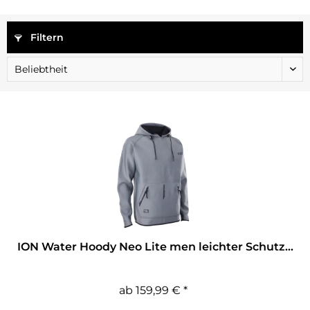
Filtern
ION Water Hoody Neo Lite men leichter Schutz...
ab 159,99 € *