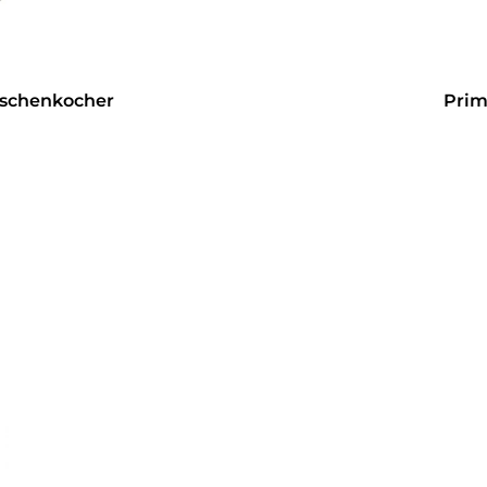
uschenkocher
Prim