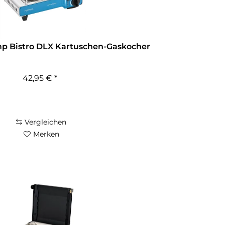
 Bistro DLX Kartuschen-Gaskocher
42,95 € *
Vergleichen
Merken