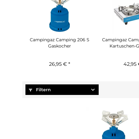
Campingaz Camping 206 S
Campingaz Camp
Gaskocher
Kartuschen-G
26,95 € *
42,95 
Filtern