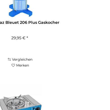
z Bleuet 206 Plus Gaskocher
29,95 € *
Vergleichen
Merken