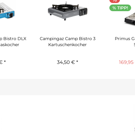
% TIPP!
 Bistro DLX
Campingaz Camp Bistro 3
Primus G
askocher
Kartuschenkocher
€ *
34,50 € *
169,95 