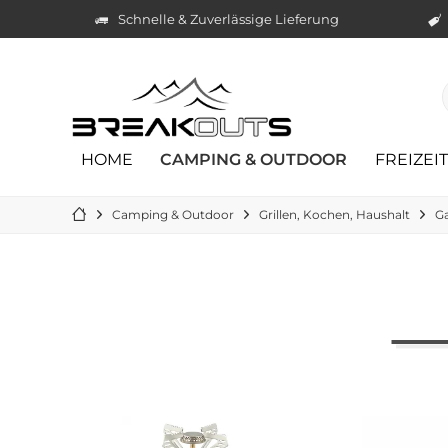
Schnelle & Zuverlässige Lieferung
HOME
CAMPING & OUTDOOR
FREIZEI
Camping & Outdoor
Grillen, Kochen, Haushalt
G