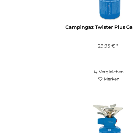
Campingaz Twister Plus G
29,95 € *
Vergleichen
Merken