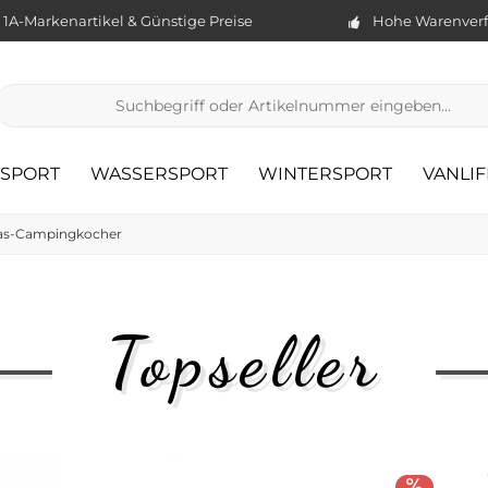
1A-Markenartikel & Günstige Preise
Hohe Warenverf
TSPORT
WASSERSPORT
WINTERSPORT
VANLIF
as-Campingkocher
Topseller