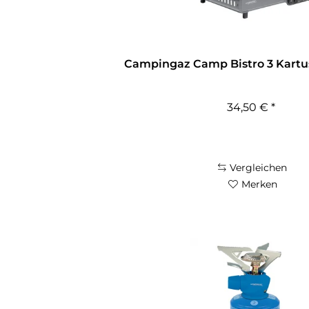
Campingaz Camp Bistro 3 Kart
34,50 € *
Vergleichen
Merken