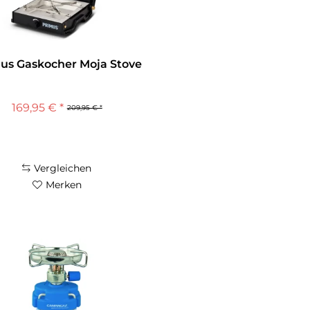
us Gaskocher Moja Stove
169,95 € *
209,95 € *
Vergleichen
Merken