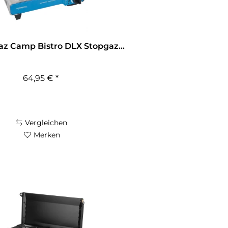
z Camp Bistro DLX Stopgaz...
64,95 € *
Vergleichen
Merken