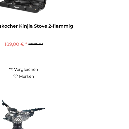
kocher Kinjia Stove 2-flammig
189,00 € *
229,95 € *
Vergleichen
Merken