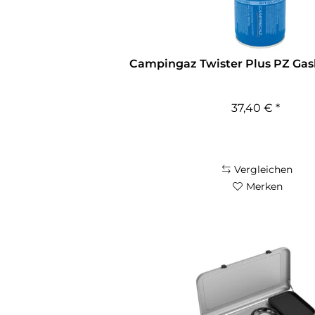
Campingaz Twister Plus PZ Gask
37,40 € *
Vergleichen
Merken