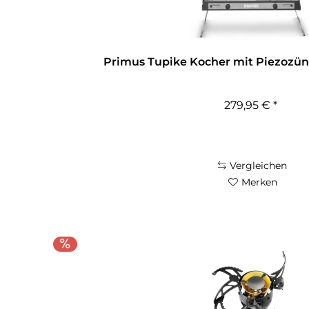
Primus Tupike Kocher mit Piezozü
279,95 € *
Vergleichen
Merken