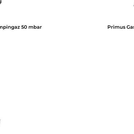
mpingaz 50 mbar
Primus Gas