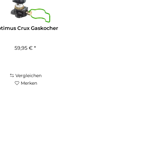
timus Crux Gaskocher
59,95 € *
Vergleichen
Merken