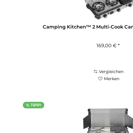
Camping Kitchen™ 2 Multi-Cook Ca
169,00 € *
Vergleichen
Merken
% TIPP!