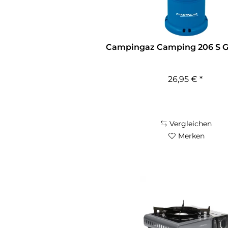
Campingaz Camping 206 S G
26,95 € *
Vergleichen
Merken