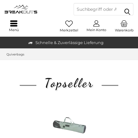
Menü
Mein Konto
Merkzettel
Warenkorb
Schnelle & Zuverlässige Lieferung
Quiverbags
Topseller