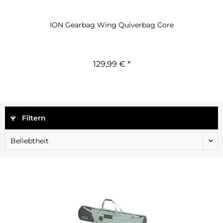
ION Gearbag Wing Quiverbag Core
129,99 € *
Filtern