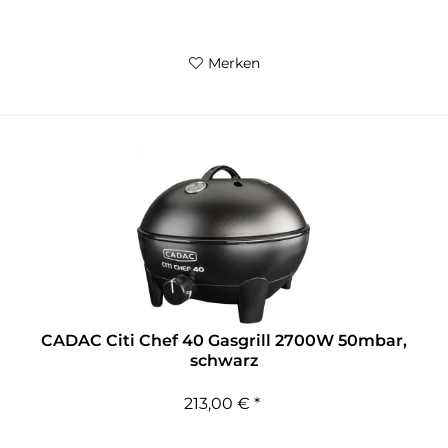
Merken
CADAC Citi Chef 40 Gasgrill 2700W 50mbar,
schwarz
213,00 € *