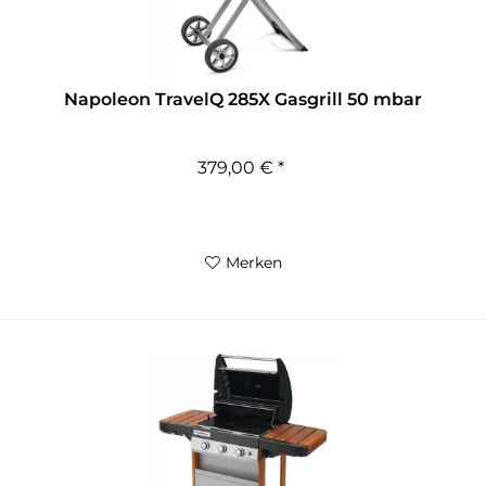
Napoleon TravelQ 285X Gasgrill 50 mbar
379,00 € *
Merken