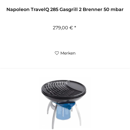
Napoleon TravelQ 285 Gasgrill 2 Brenner 50 mbar
279,00 € *
Merken