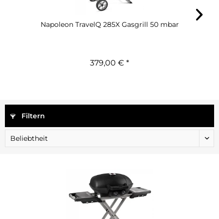
Napoleon TravelQ 285X Gasgrill 50 mbar
379,00 € *
Filtern