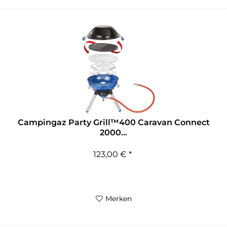
Campingaz Party Grill™400 Caravan Connect
2000...
123,00 € *
Merken