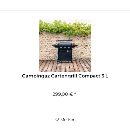
Campingaz Gartengrill Compact 3 L
299,00 € *
Merken