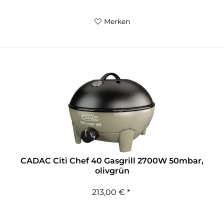
Merken
CADAC Citi Chef 40 Gasgrill 2700W 50mbar,
olivgrün
213,00 € *