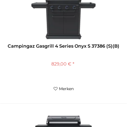
Campingaz Gasgrill 4 Series Onyx S 37386 (S)(B)
829,00 € *
Merken