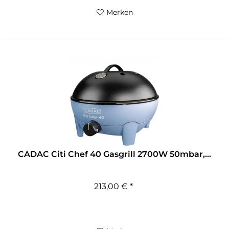
Merken
CADAC Citi Chef 40 Gasgrill 2700W 50mbar,...
213,00 € *