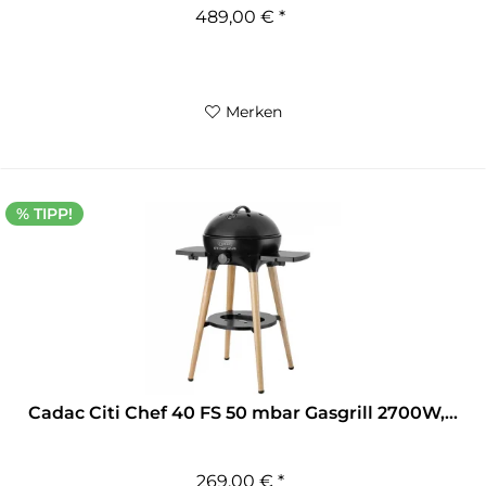
489,00 € *
Merken
% TIPP!
Cadac Citi Chef 40 FS 50 mbar Gasgrill 2700W,...
269,00 € *