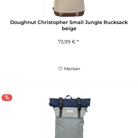
Doughnut Christopher Small Jungle Rucksack
beige
73,99 € *
Merken