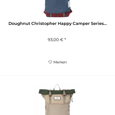
Doughnut Christopher Happy Camper Series...
93,00 € *
Merken