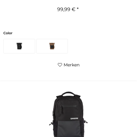
99,99 € *
Color
Merken