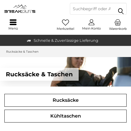
Menü
Mein Konto
Merkzettel
Warenkorb
Schnelle & Zuverlässige Lieferung
Rucksäcke & Taschen
Rucksäcke & Taschen
Rucksäcke
Kühltaschen