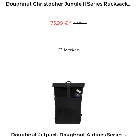
Doughnut Christopher Jungle II Series Rucksack...
73,99 € *
94,99 € *
Merken
Doughnut Jetpack Doughnut Airlines Series...