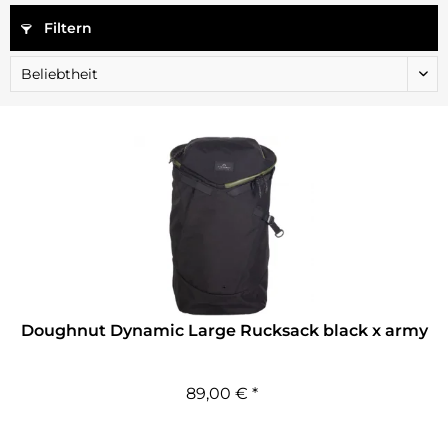
Filtern
Doughnut Dynamic Large Rucksack black x army
89,00 € *