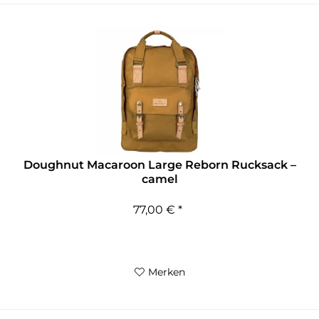
Doughnut Macaroon Large Reborn Rucksack –
camel
77,00 € *
Merken