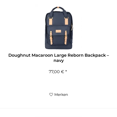
Doughnut Macaroon Large Reborn Backpack –
navy
77,00 € *
Merken