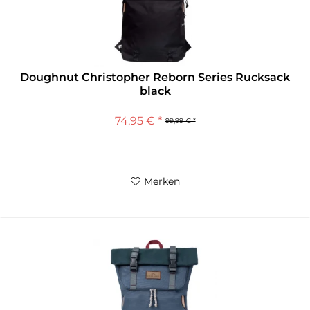
Doughnut Christopher Reborn Series Rucksack
black
74,95 € *
99,99 € *
Merken