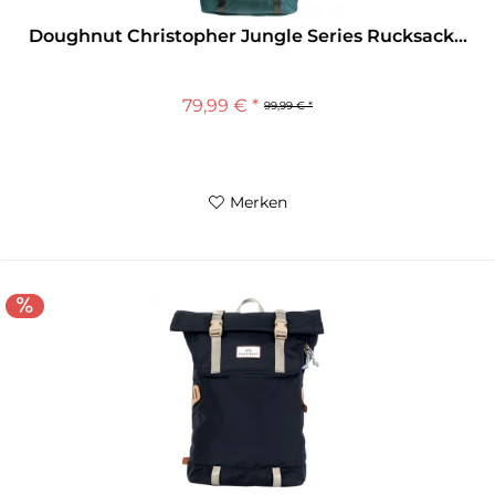
Doughnut Christopher Jungle Series Rucksack...
79,99 € *
99,99 € *
Merken