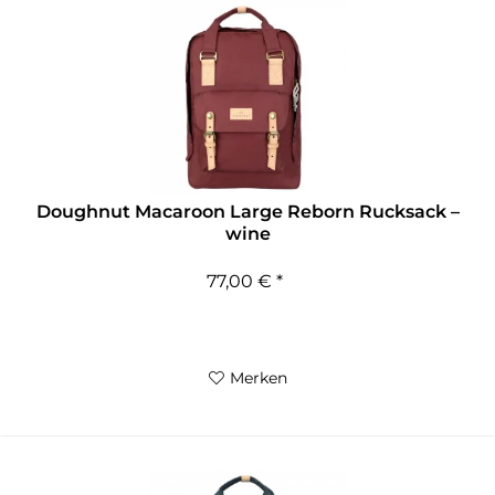
Doughnut Macaroon Large Reborn Rucksack –
wine
77,00 € *
Merken