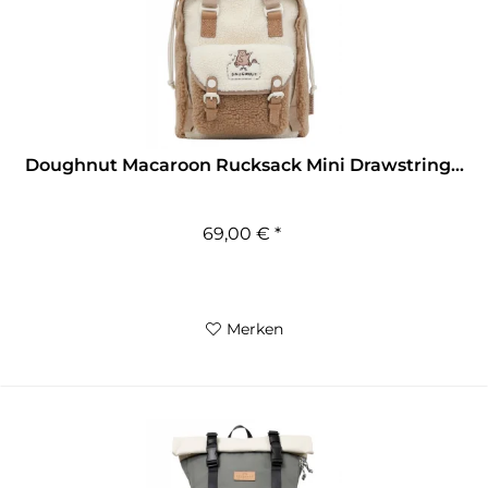
Doughnut Macaroon Rucksack Mini Drawstring...
69,00 € *
Merken