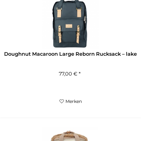
Doughnut Macaroon Large Reborn Rucksack – lake
77,00 € *
Merken