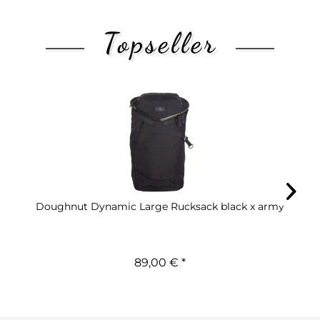
Topseller
Doughnut Dynamic Large Rucksack black x army
89,00 € *