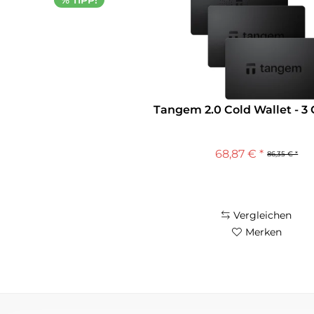
% TIPP!
Tangem 2.0 Cold Wallet - 3 
68,87 € *
86,35 € *
Vergleichen
Merken