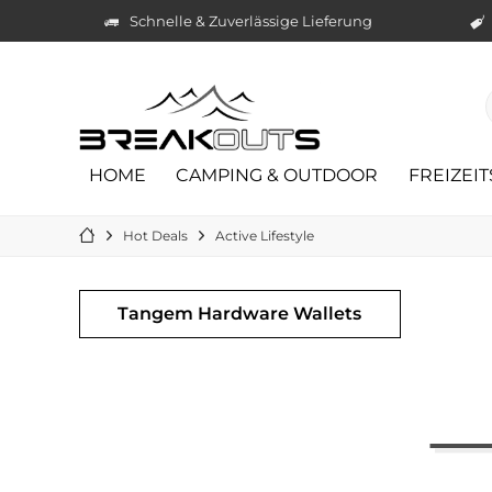
Schnelle & Zuverlässige Lieferung
HOME
CAMPING & OUTDOOR
FREIZEI
Hot Deals
Active Lifestyle
Tangem Hardware Wallets