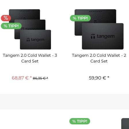
% TIPP!
% TIPP!
Tangem 2.0 Cold Wallet - 3
Tangem 2.0 Cold Wallet - 2
Card Set
Card Set
68,87 € *
59,90 € *
86,35 € *
% TIPP!