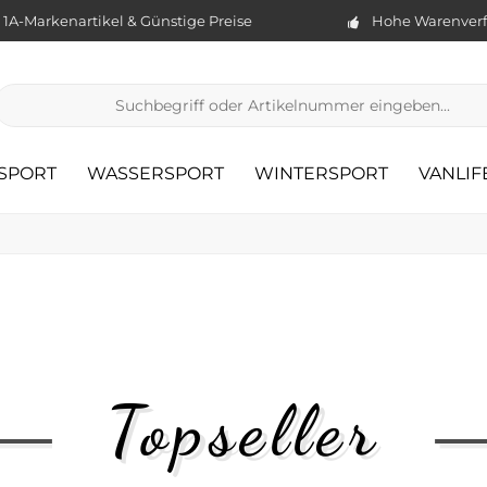
1A-Markenartikel & Günstige Preise
Hohe Warenverf
TSPORT
WASSERSPORT
WINTERSPORT
VANLIF
Topseller