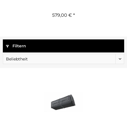
579,00 € *
Filtern