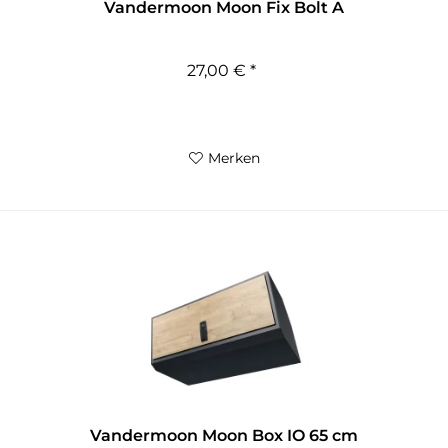
Vandermoon Moon Fix Bolt A
27,00 € *
Merken
Vandermoon Moon Box IO 65 cm