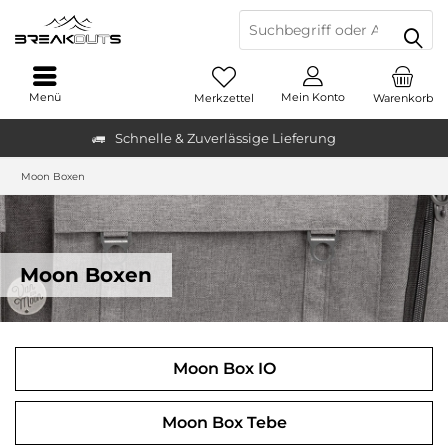
Menü
Mein Konto
Merkzettel
Warenkorb
Schnelle & Zuverlässige Lieferung
Moon Boxen
Moon Boxen
Moon Box IO
Moon Box Tebe