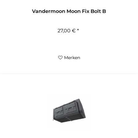
Vandermoon Moon Fix Bolt B
27,00 € *
Merken