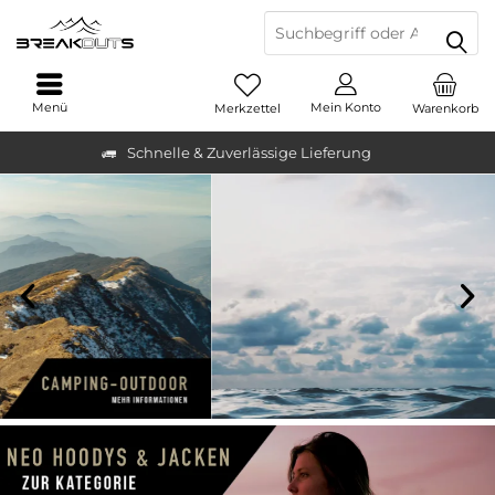
Menü
Mein Konto
Merkzettel
Warenkorb
Schnelle & Zuverlässige Lieferung