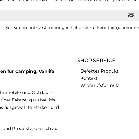
Die
Datenschutzbestimmungen
habe ich zur Kenntnis genomme
SHOP SERVICE
Defektes Produkt
en für Camping, Vanlife
Kontakt
Widerrufsformular
ohnmobile und Outdoor-
n über Fahrzeugausbau bis
uns ausgewählte Marken und
 und Produkte, die sich auf