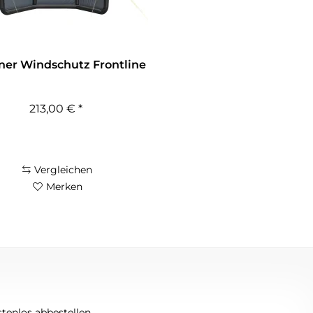
ner Windschutz Frontline
213,00 € *
Vergleichen
Merken
tenlos abbestellen.