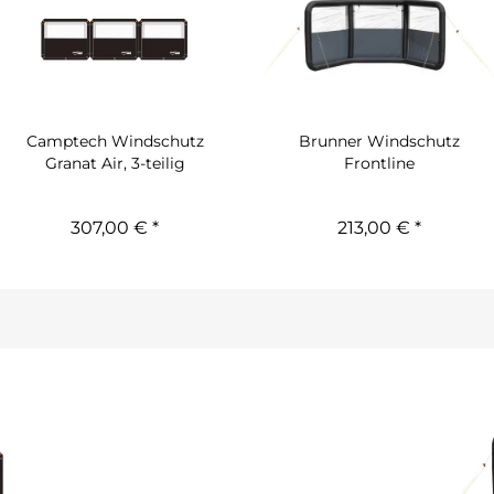
Camptech Windschutz
Brunner Windschutz
Granat Air, 3-teilig
Frontline
307,00 € *
213,00 € *