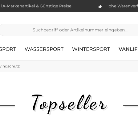
1A-Markenartikel & Günstige Preise
Hohe Warenverf
TSPORT
WASSERSPORT
WINTERSPORT
VANLIF
indschutz
Topseller