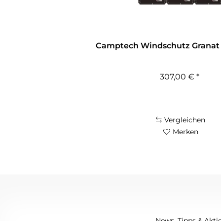
Camptech Windschutz Granat Ai
307,00 € *
Vergleichen
Merken
News, Tipps & Aktio