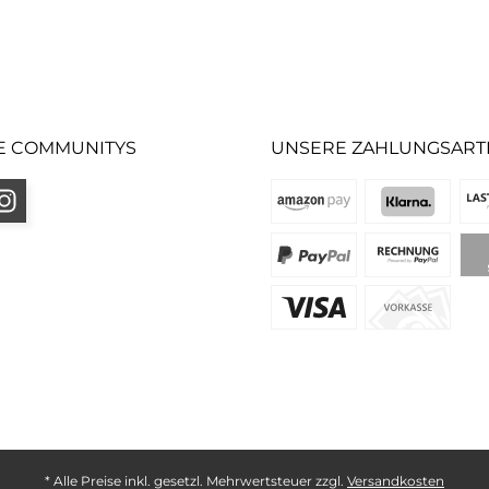
E COMMUNITYS
UNSERE ZAHLUNGSART
* Alle Preise inkl. gesetzl. Mehrwertsteuer zzgl.
Versandkosten