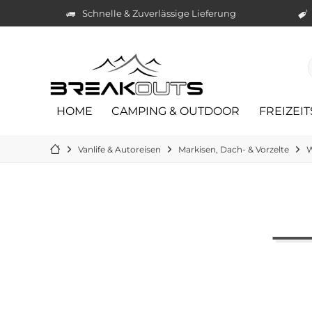
Schnelle & Zuverlässige Lieferung
HOME
CAMPING & OUTDOOR
FREIZEI
Vanlife & Autoreisen
Markisen, Dach- & Vorzelte
W