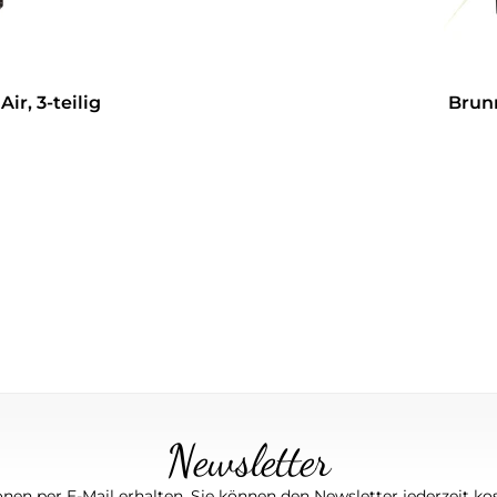
r, 3-teilig
Brun
Newsletter
nen per E-Mail erhalten. Sie können den Newsletter jederzeit kos