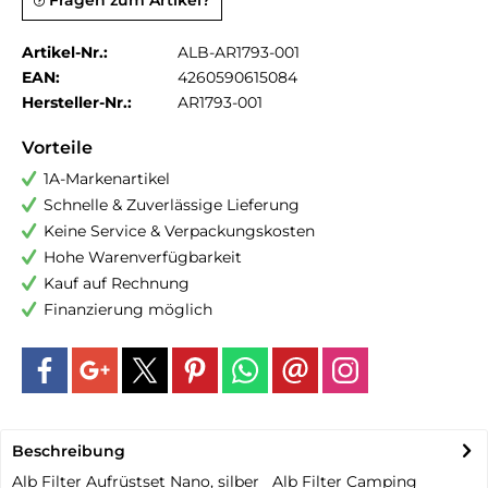
Fragen zum Artikel?
Artikel-Nr.:
ALB-AR1793-001
EAN:
4260590615084
Hersteller-Nr.:
AR1793-001
Vorteile
1A-Markenartikel
Schnelle & Zuverlässige Lieferung
Keine Service & Verpackungskosten
Hohe Warenverfügbarkeit
Kauf auf Rechnung
Finanzierung möglich
Beschreibung
Alb Filter Aufrüstset Nano, silber Alb Filter Camping