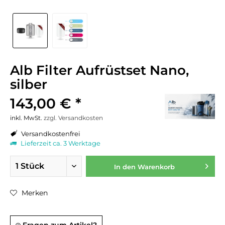
Alb Filter Aufrüstset Nano,
silber
143,00 € *
inkl. MwSt.
zzgl. Versandkosten
Versandkostenfrei
Lieferzeit ca. 3 Werktage
In den
Warenkorb
Merken