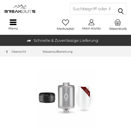
Menü
Mein Konto
Merkzettel
Warenkorb
Schnelle & Zuverlässige Lieferung
Übersicht
Wasseraufbereitung