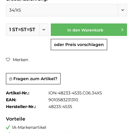
In den
Warenkorb
oder Preis vorschlagen
Merken
Fragen zum Artikel?
Artikel-Nr.:
ION-48233-4535.C06.34XS
EAN:
9010583231310
Hersteller-Nr.:
48233-4535
Vorteile
1A-Markenartikel