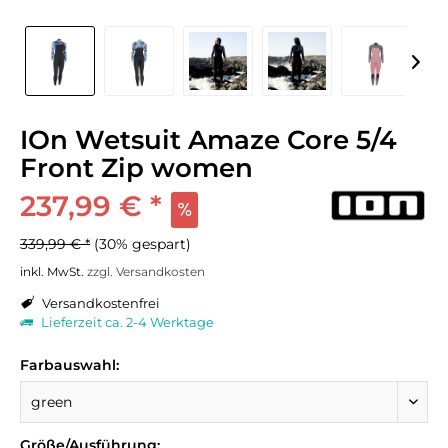
IOn Wetsuit Amaze Core 5/4
Front Zip women
237,99 € *
339,99 € *
(30% gespart)
inkl. MwSt.
zzgl. Versandkosten
Versandkostenfrei
Lieferzeit ca. 2-4 Werktage
Farbauswahl:
Größe/Ausführung: