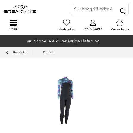
Menü
Mein Konto
Merkzettel
Warenkorb
Schnelle & Zuverlässige Lieferung
Übersicht
Damen