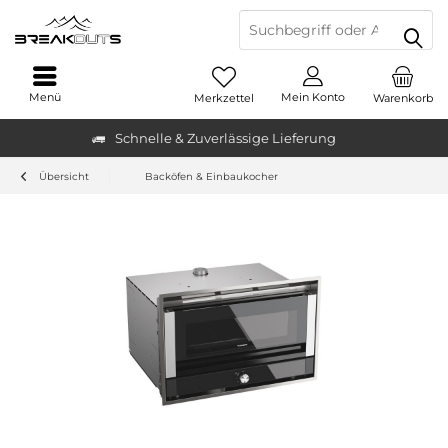
Menü
Mein Konto
Merkzettel
Warenkorb
Schnelle & Zuverlässige Lieferung
Übersicht
Backöfen & Einbaukocher