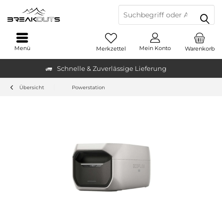
Menü
Mein Konto
Merkzettel
Warenkorb
Schnelle & Zuverlässige Lieferung
Übersicht
Powerstation