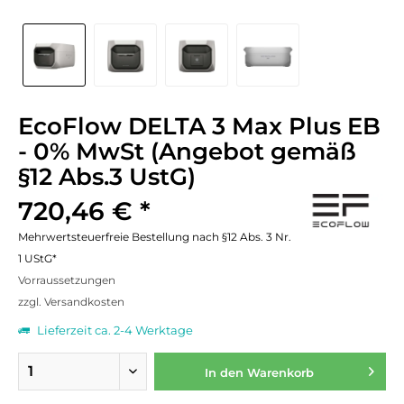
EcoFlow DELTA 3 Max Plus EB
- 0% MwSt (Angebot gemäß
§12 Abs.3 UstG)
720,46 € *
Mehrwertsteuerfreie Bestellung nach §12 Abs. 3 Nr.
1 UStG*
Vorraussetzungen
zzgl. Versandkosten
Lieferzeit ca. 2-4 Werktage
In den
Warenkorb