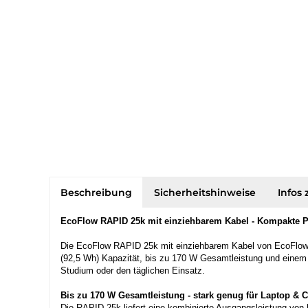
Beschreibung
Sicherheitshinweise
Infos 
EcoFlow RAPID 25k mit einziehbarem Kabel - Kompakte Po
Die EcoFlow RAPID 25k mit einziehbarem Kabel von EcoFlow ist
(92,5 Wh) Kapazität, bis zu 170 W Gesamtleistung und einem i
Studium oder den täglichen Einsatz.
Bis zu 170 W Gesamtleistung - stark genug für Laptop & C
Die RAPID 25k liefert eine kombinierte Ausgangsleistung von