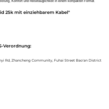
istung, Komfort und Reisetauglichkeit in einem kompakten Format.
id 25k mit einziehbarem Kabel"
S-Verordnung:
nyi Rd, Zhancheng Community, Fuhai Street Bao'an District