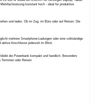
i Mehrfachnutzung konstant hoch - ideal für produktive
ziehen und laden. Ob im Zug, im Büro oder auf Reisen: Die
möglicht mehrere Smartphone-Ladungen oder eine vollständige
 aktive Anschlüsse jederzeit im Blick.
g bleibt die Powerbank kompakt und handlich. Besonders
en Terminen oder Reisen.