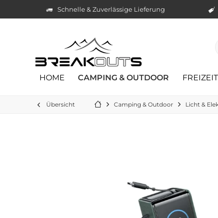
Schnelle & Zuverlässige Lieferung
HOME
CAMPING & OUTDOOR
FREIZEI
Übersicht
Camping & Outdoor
Licht & Ele