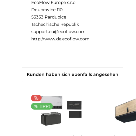
EcoFlow Europe s.r.o
Doubravice 110
53353 Pardubice
Tschechische Republik
support.eu@ecoflow.com
http://www.de.ecoflow.com
Kunden haben sich ebenfalls angesehen
% TIPP!