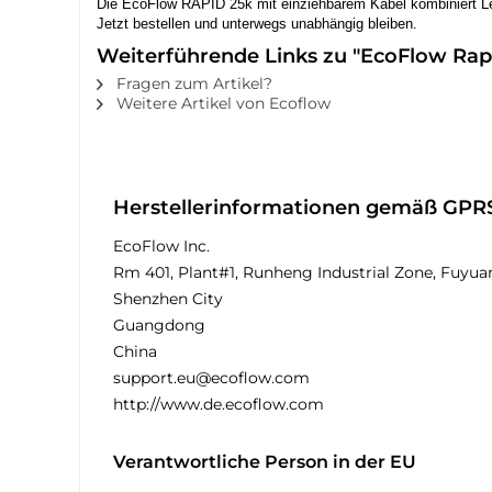
Die EcoFlow RAPID 25k mit einziehbarem Kabel kombiniert Le
Jetzt bestellen und unterwegs unabhängig bleiben.
Weiterführende Links zu "EcoFlow Rap
Fragen zum Artikel?
Weitere Artikel von Ecoflow
Herstellerinformationen gemäß GPR
EcoFlow Inc.
Rm 401, Plant#1, Runheng Industrial Zone, Fuyua
Shenzhen City
Guangdong
China
support.eu@ecoflow.com
http://www.de.ecoflow.com
Verantwortliche Person in der EU