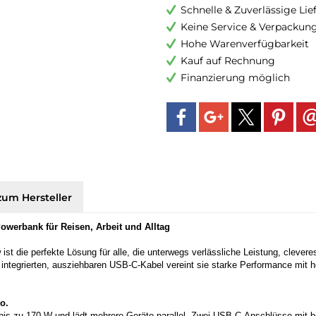
Schnelle & Zuverlässige Li
Keine Service & Verpackun
Hohe Warenverfügbarkeit
Kauf auf Rechnung
Finanzierung möglich
zum Hersteller
werbank für Reisen, Arbeit und Alltag
 die perfekte Lösung für alle, die unterwegs verlässliche Leistung, clevere
ntegrierten, ausziehbaren USB-C-Kabel vereint sie starke Performance mit ho
o.
 bis zu 170 W und lädt mehrere Geräte parallel. Zwei USB-C-Anschlüsse mit 