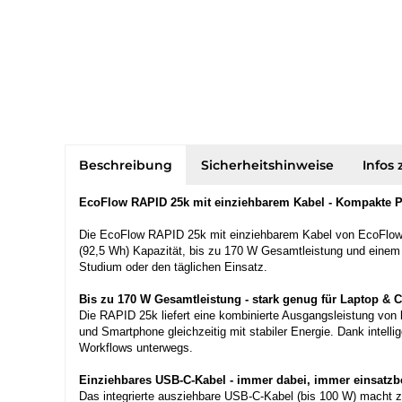
Beschreibung
Sicherheitshinweise
Infos 
EcoFlow RAPID 25k mit einziehbarem Kabel - Kompakte Po
Die EcoFlow RAPID 25k mit einziehbarem Kabel von EcoFlow ist
(92,5 Wh) Kapazität, bis zu 170 W Gesamtleistung und einem i
Studium oder den täglichen Einsatz.
Bis zu 170 W Gesamtleistung - stark genug für Laptop & C
Die RAPID 25k liefert eine kombinierte Ausgangsleistung von
und Smartphone gleichzeitig mit stabiler Energie. Dank intell
Workflows unterwegs.
Einziehbares USB-C-Kabel - immer dabei, immer einsatzbe
Das integrierte ausziehbare USB-C-Kabel (bis 100 W) macht zu