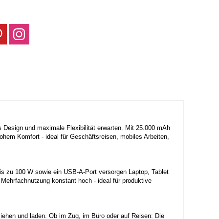
s Design und maximale Flexibilität erwarten. Mit 25.000 mAh
hem Komfort - ideal für Geschäftsreisen, mobiles Arbeiten,
bis zu 100 W sowie ein USB-A-Port versorgen Laptop, Tablet
i Mehrfachnutzung konstant hoch - ideal für produktive
ziehen und laden. Ob im Zug, im Büro oder auf Reisen: Die