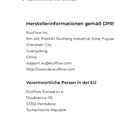
Herstellerinformationen gemäß GPR
EcoFlow Inc.
Rm 401, Plant#1, Runheng Industrial Zone, Fuyua
Shenzhen City
Guangdong
China
support.eu@ecoflow.com
http://www.de.ecoflow.com
Verantwortliche Person in der EU
EcoFlow Europe s.r.o
Doubravice 110
53353 Pardubice
Tschechische Republik