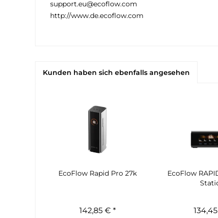
support.eu@ecoflow.com
http://www.de.ecoflow.com
Kunden haben sich ebenfalls angesehen
EcoFlow Rapid Pro 27k
EcoFlow RAPI
Stati
142,85 € *
134,45