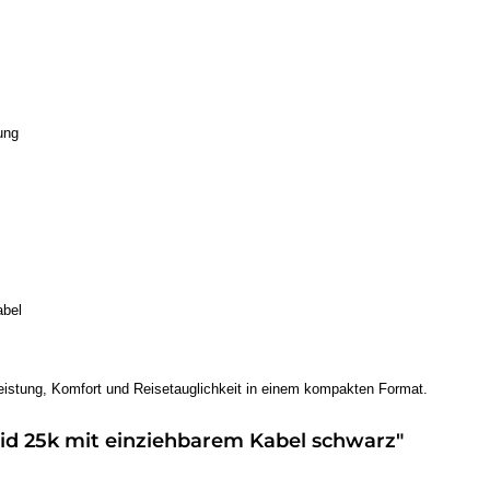
ung
abel
istung, Komfort und Reisetauglichkeit in einem kompakten Format.
id 25k mit einziehbarem Kabel schwarz"