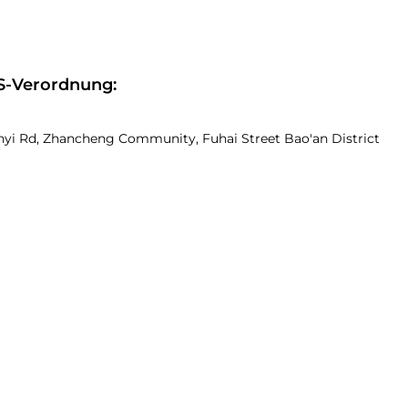
S-Verordnung:
nyi Rd, Zhancheng Community, Fuhai Street Bao'an District