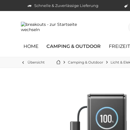
Schnelle & Zuverlässige Lieferung
HOME
CAMPING & OUTDOOR
FREIZEI
Übersicht
Camping & Outdoor
Licht & Ele