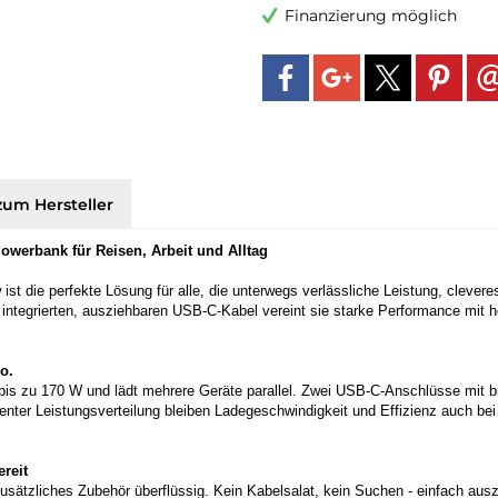
Finanzierung möglich
zum Hersteller
werbank für Reisen, Arbeit und Alltag
 die perfekte Lösung für alle, die unterwegs verlässliche Leistung, clevere
ntegrierten, ausziehbaren USB-C-Kabel vereint sie starke Performance mit ho
o.
 bis zu 170 W und lädt mehrere Geräte parallel. Zwei USB-C-Anschlüsse mit 
igenter Leistungsverteilung bleiben Ladegeschwindigkeit und Effizienz auch be
reit
sätzliches Zubehör überflüssig. Kein Kabelsalat, kein Suchen - einfach aus