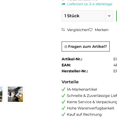
Lieferzeit ca. 2-4 Werktage
Vergleichen
Merken
Fragen zum Artikel?
Artikel-Nr.:
E
EAN:
4
Hersteller-Nr.:
E
Vorteile
1A-Markenartikel
Schnelle & Zuverlässige Li
Keine Service & Verpackun
Hohe Warenverfügbarkeit
Kauf auf Rechnung