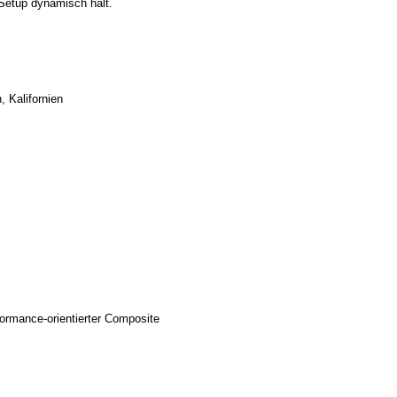
 Setup dynamisch hält.
, Kalifornien
ormance-orientierter Composite