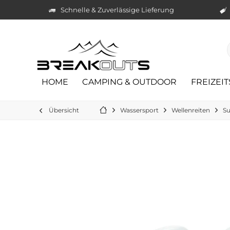
Schnelle & Zuverlässige Lieferung
HOME
CAMPING & OUTDOOR
FREIZEI
Übersicht
Wassersport
Wellenreiten
Su