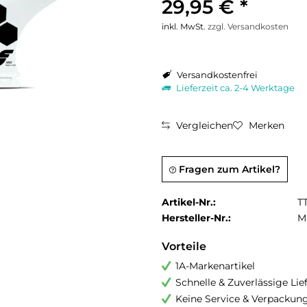
29,95 € *
inkl. MwSt.
zzgl. Versandkosten
Versandkostenfrei
Lieferzeit ca. 2-4 Werktage
Vergleichen
Merken
Fragen zum Artikel?
Artikel-Nr.:
T
Hersteller-Nr.:
M
Vorteile
1A-Markenartikel
Schnelle & Zuverlässige Li
Keine Service & Verpackun