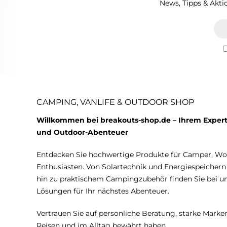
News, Tipps & Aktio
CAMPING, VANLIFE & OUTDOOR SHOP
Willkommen bei breakouts-shop.de – Ihrem Expert
und Outdoor-Abenteuer
Entdecken Sie hochwertige Produkte für Camper, W
Enthusiasten. Von Solartechnik und Energiespeicher
hin zu praktischem Campingzubehör finden Sie bei 
Lösungen für Ihr nächstes Abenteuer.
Vertrauen Sie auf persönliche Beratung, starke Marken
Reisen und im Alltag bewährt haben.