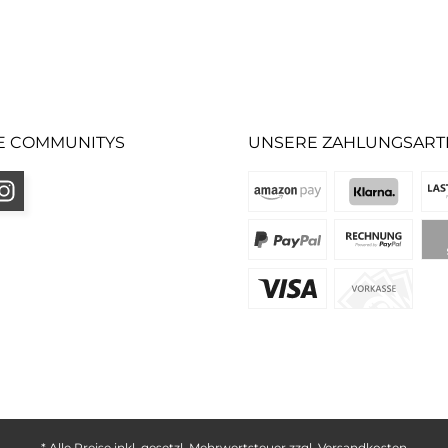
E COMMUNITYS
UNSERE ZAHLUNGSART
* Alle Preise inkl. gesetzl. Mehrwertsteuer zzgl.
Versandkosten