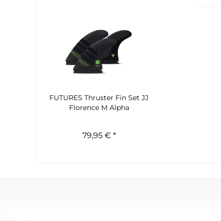
FUTURES Thruster Fin Set JJ
Florence M Alpha
79,95 € *