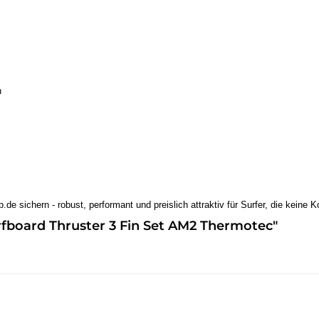
n
de sichern - robust, performant und preislich attraktiv für Surfer, die kein
fboard Thruster 3 Fin Set AM2 Thermotec"