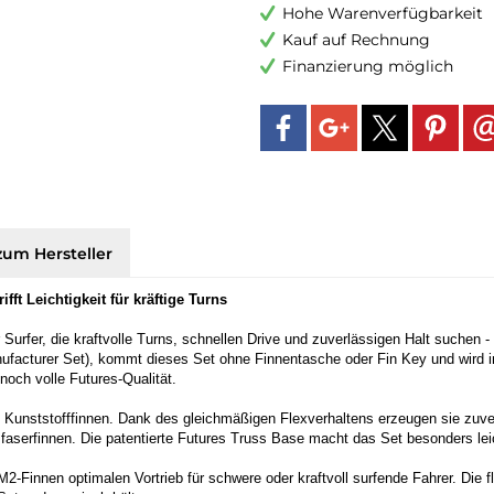
Hohe Warenverfügbarkeit
Kauf auf Rechnung
Finanzierung möglich
zum Hersteller
ft Leichtigkeit für kräftige Turns
Surfer, die kraftvolle Turns, schnellen Drive und zuverlässigen Halt suchen
nufacturer Set), kommt dieses Set ohne Finnentasche oder Fin Key und wird in 
noch volle Futures-Qualität.
Kunststofffinnen. Dank des gleichmäßigen Flexverhaltens erzeugen sie zuve
aserfinnen. Die patentierte Futures Truss Base macht das Set besonders lei
M2-Finnen optimalen Vortrieb für schwere oder kraftvoll surfende Fahrer. Die f