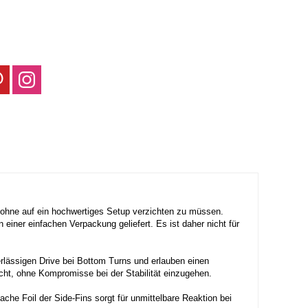
 - ohne auf ein hochwertiges Setup verzichten zu müssen.
einer einfachen Verpackung geliefert. Es ist daher nicht für
rlässigen Drive bei Bottom Turns und erlauben einen
cht, ohne Kompromisse bei der Stabilität einzugehen.
lache Foil der Side-Fins sorgt für unmittelbare Reaktion bei