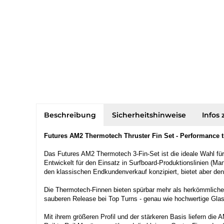
Beschreibung
Sicherheitshinweise
Infos 
Futures AM2 Thermotech Thruster Fin Set - Performance trif
Das Futures AM2 Thermotech 3-Fin-Set ist die ideale Wahl für 
Entwickelt für den Einsatz in Surfboard-Produktionslinien (Ma
den klassischen Endkundenverkauf konzipiert, bietet aber den
Die Thermotech-Finnen bieten spürbar mehr als herkömmliche 
sauberen Release bei Top Turns - genau wie hochwertige Glasf
Mit ihrem größeren Profil und der stärkeren Basis liefern die A