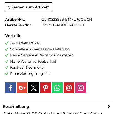
Fragen zum Artikel?
Artikel-Nr.:
GL-10525288-BMFLRCOUCH
Hersteller-Nr.:
10525288-BMFLRCOUCH
Vorteile
1A-Markenartikel
Schnelle & Zuverlässige Lieferung
Keine Service & Verpackungskosten
Hohe Warenverfügbarkeit
Kauf auf Rechnung
Finanzierung möglich
Beschreibung
Globe Blazer XL 36" Cruiserboard Bamboo/Floral Couch