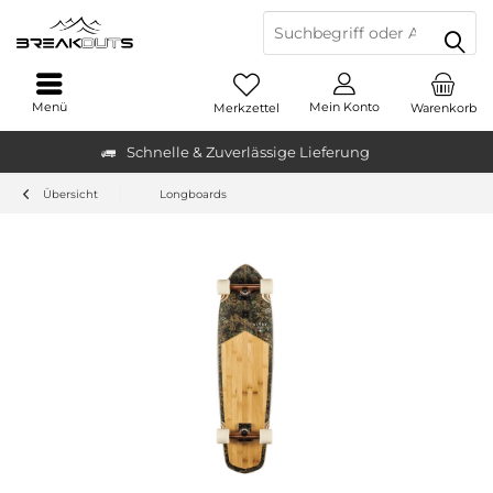
Menü
Mein Konto
Merkzettel
Warenkorb
Schnelle & Zuverlässige Lieferung
Übersicht
Longboards