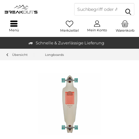
Menü
Mein Konto
Merkzettel
Warenkorb
Schnelle & Zuverlässige Lieferung
Übersicht
Longboards