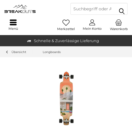
Menü
Mein Konto
Merkzettel
Warenkorb
Schnelle & Zuverlässige Lieferung
Übersicht
Longboards