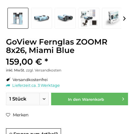
GoView Fernglas ZOOMR
8x26, Miami Blue
159,00 € *
inkl. MwSt.
zzgl. Versandkosten
Versandkostenfrei
Lieferzeit ca. 3 Werktage
In den
Warenkorb
Merken