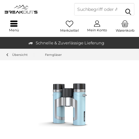
Menü
Mein Konto
Merkzettel
Warenkorb
Schnelle & Zuverlässige Lieferung
Übersicht
Ferngläser