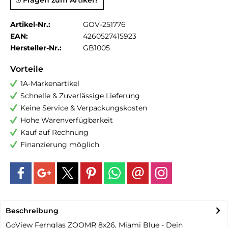
Fragen zum Artikel?
Artikel-Nr.:
GOV-251776
EAN:
4260527415923
Hersteller-Nr.:
GB1005
Vorteile
1A-Markenartikel
Schnelle & Zuverlässige Lieferung
Keine Service & Verpackungskosten
Hohe Warenverfügbarkeit
Kauf auf Rechnung
Finanzierung möglich
Beschreibung
GoView Fernglas ZOOMR 8x26, Miami Blue - Dein