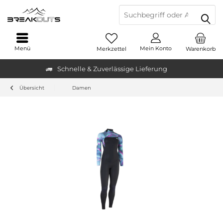
Menü
Mein Konto
Merkzettel
Warenkorb
Schnelle & Zuverlässige Lieferung
Übersicht
Damen