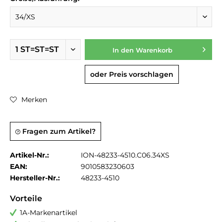
In den
Warenkorb
oder Preis vorschlagen
Merken
Fragen zum Artikel?
Artikel-Nr.:
ION-48233-4510.C06.34XS
EAN:
9010583230603
Hersteller-Nr.:
48233-4510
Vorteile
1A-Markenartikel