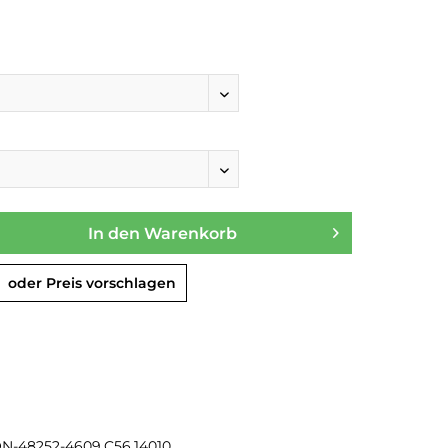
In den
Warenkorb
oder Preis vorschlagen
ON-48252-4609.C56.14010