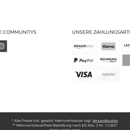
E COMMUNITYS
UNSERE ZAHLUNGSART
* Alle Preise inkl. gesetzl. Mehrwertsteuer zzgl.
Versandkosten
** Mehrwertsteuerfreie Bestellung nach §12 Abs. 3 Nr. 1 UStG*
Vorraussetzungen