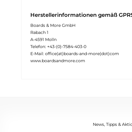
Herstellerinformationen gemäß GPR
Boards & More GmbH
Rabach 1
A-4591 Molln
Telefon: +43-(0)-7584-403-0
E-Mail: office(at)boards-and-more(dot)com
www.boardsandmore.com
News, Tipps & Aktio