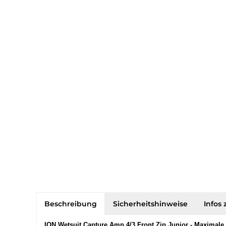
Beschreibung
Sicherheitshinweise
Infos 
ION Wetsuit Capture Amp 4/3 Front Zip Junior - Maximal