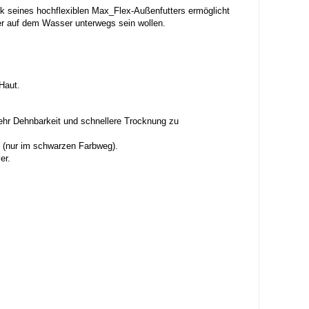
nk seines hochflexiblen Max_Flex-Außenfutters ermöglicht
r auf dem Wasser unterwegs sein wollen.
Haut.
mehr Dehnbarkeit und schnellere Trocknung zu
ch (nur im schwarzen Farbweg).
er.