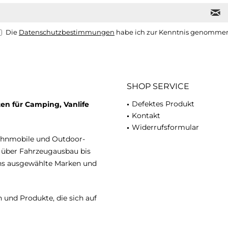
Die
Datenschutzbestimmungen
habe ich zur Kenntnis genomme
SHOP SERVICE
Defektes Produkt
en für Camping, Vanlife
Kontakt
Widerrufsformular
ohnmobile und Outdoor-
n über Fahrzeugausbau bis
uns ausgewählte Marken und
 und Produkte, die sich auf