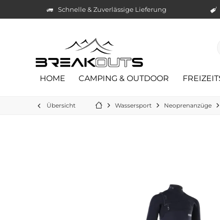
Schnelle & Zuverlässige Lieferung
HOME
CAMPING & OUTDOOR
FREIZEI
Übersicht
Wassersport
Neoprenanzüge