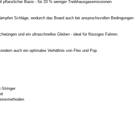
 pflanzlicher Basis - für 33 % weniger Treibhausgasemissionen.
d dämpfen Schläge, wodurch das Board auch bei anspruchsvollen Bedingungen 
hwüngen und ein ultraschnelles Gleiten - ideal für flüssiges Fahren.
 sondern auch ein optimales Verhältnis von Flex und Pop.
-Stringer
it
ktionsmethoden