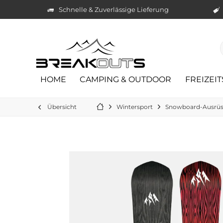
Schnelle & Zuverlässige Lieferung
HOME
CAMPING & OUTDOOR
FREIZEI
Übersicht
Wintersport
Snowboard-Ausrü