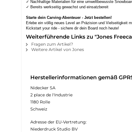
✓ Nachhaltige Materialien für eine umweltbewusste Snowboar
✓ Bereits werkseitig gewachst und einsatzbereit
Starte dein Carving-Abenteuer - Jetzt bestellen!
Erlebe ein völlig neues Level an Präzision und Vielseitigkeit
Kickstart your ride - sichere dir dein Board noch heute!
Weiterführende Links zu "Jones Freec
Fragen zum Artikel?
Weitere Artikel von Jones
Herstellerinformationen gemäß GPR
Nidecker SA
2 place de l'Industrie
1180 Rolle
Schweiz
Adresse der EU-Vertretung:
Niederdruck Studio BV