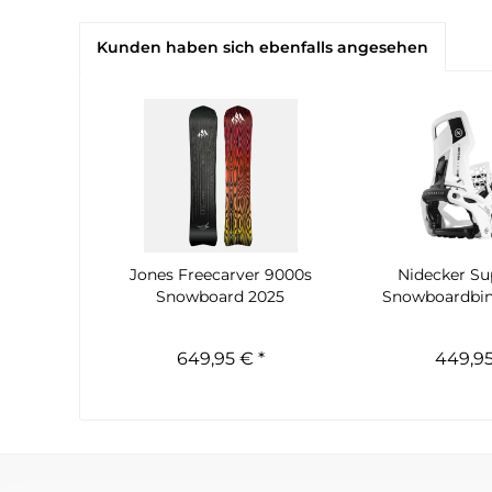
Kunden haben sich ebenfalls angesehen
Jones Freecarver 9000s
Nidecker S
Snowboard 2025
Snowboardbi
649,95 € *
449,95