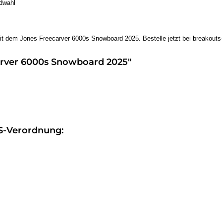
dwahl
 mit dem Jones Freecarver 6000s Snowboard 2025. Bestelle jetzt bei breakouts
arver 6000s Snowboard 2025"
S-Verordnung: