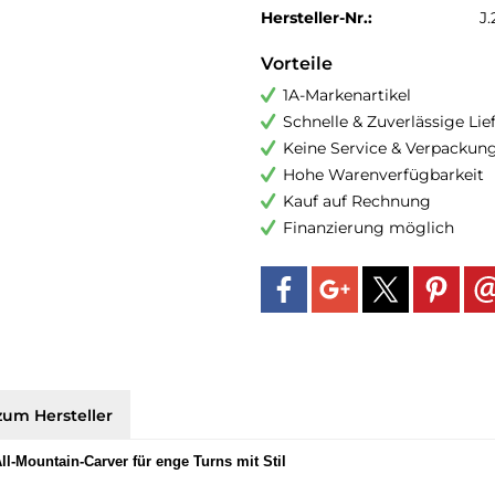
Hersteller-Nr.:
J
Vorteile
1A-Markenartikel
Schnelle & Zuverlässige Li
Keine Service & Verpackun
Hohe Warenverfügbarkeit
Kauf auf Rechnung
Finanzierung möglich
zum Hersteller
ll-Mountain-Carver für enge Turns mit Stil