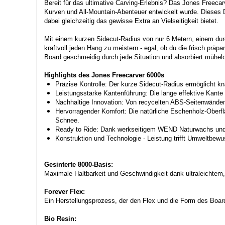
Bereit für das ultimative Carving-Erlebnis? Das Jones Freecar
Kurven und All-Mountain-Abenteuer entwickelt wurde. Dieses D
dabei gleichzeitig das gewisse Extra an Vielseitigkeit bietet.
Mit einem kurzen Sidecut-Radius von nur 6 Metern, einem dur
kraftvoll jeden Hang zu meistern - egal, ob du die frisch prä
Board geschmeidig durch jede Situation und absorbiert mühel
Highlights des Jones Freecarver 6000s
Präzise Kontrolle: Der kurze Sidecut-Radius ermöglicht kn
Leistungsstarke Kantenführung: Die lange effektive Kante 
Nachhaltige Innovation: Von recycelten ABS-Seitenwänden 
Hervorragender Komfort: Die natürliche Eschenholz-Oberflä
Schnee.
Ready to Ride: Dank werkseitigem WEND Naturwachs und pe
Konstruktion und Technologie - Leistung trifft Umweltbewu
Gesinterte 8000-Basis:
Maximale Haltbarkeit und Geschwindigkeit dank ultraleichtem
Forever Flex:
Ein Herstellungsprozess, der den Flex und die Form des Boards
Bio Resin: