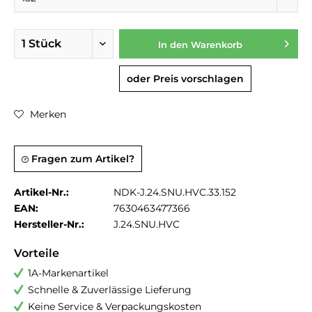
In den
Warenkorb
oder Preis vorschlagen
Merken
Fragen zum Artikel?
Artikel-Nr.:
NDK-J.24.SNU.HVC.33.152
EAN:
7630463477366
Hersteller-Nr.:
J.24.SNU.HVC
Vorteile
1A-Markenartikel
Schnelle & Zuverlässige Lieferung
Keine Service & Verpackungskosten