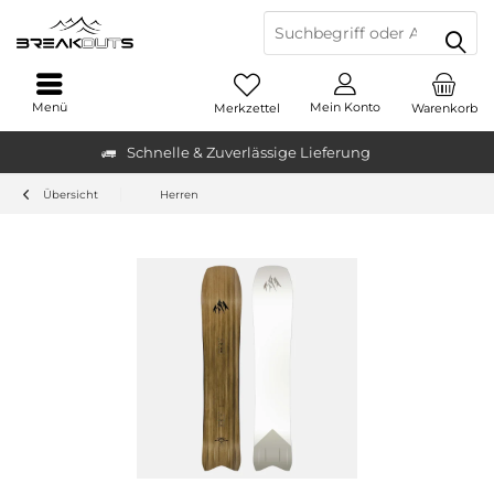
Menü
Mein Konto
Merkzettel
Warenkorb
Schnelle & Zuverlässige Lieferung
Übersicht
Herren