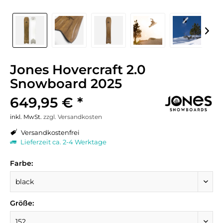
Jones Hovercraft 2.0
Snowboard 2025
649,95 € *
inkl. MwSt.
zzgl. Versandkosten
Versandkostenfrei
Lieferzeit ca. 2-4 Werktage
Farbe:
Größe: