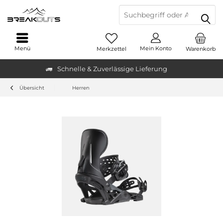
Menü
Mein Konto
Merkzettel
Warenkorb
Schnelle & Zuverlässige Lieferung
Übersicht
Herren