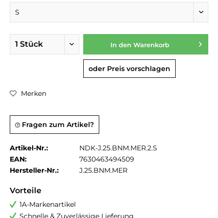
In den
Warenkorb
oder Preis vorschlagen
Merken
Fragen zum Artikel?
Artikel-Nr.:
NDK-J.25.BNM.MER.2.S
EAN:
7630463494509
Hersteller-Nr.:
J.25.BNM.MER
Vorteile
1A-Markenartikel
Schnelle & Zuverlässige Lieferung