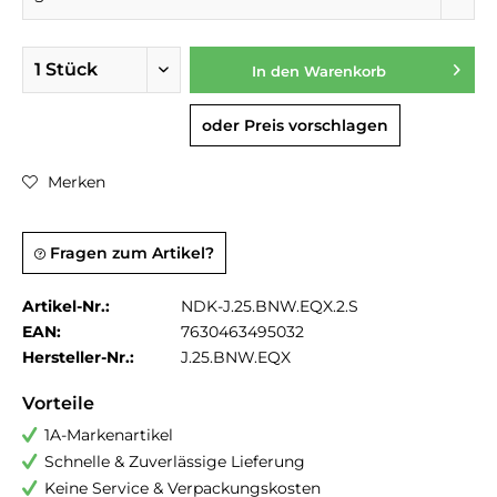
In den
Warenkorb
oder Preis vorschlagen
Merken
Fragen zum Artikel?
Artikel-Nr.:
NDK-J.25.BNW.EQX.2.S
EAN:
7630463495032
Hersteller-Nr.:
J.25.BNW.EQX
Vorteile
1A-Markenartikel
Schnelle & Zuverlässige Lieferung
Keine Service & Verpackungskosten