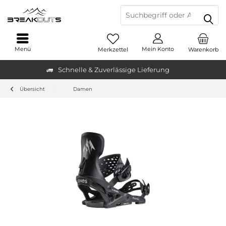
Menü
Mein Konto
Merkzettel
Warenkorb
Schnelle & Zuverlässige Lieferung
Übersicht
Damen