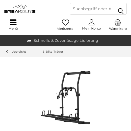
Menü
Mein Konto
Merkzettel
Warenkorb
Schnelle & Zuverlässige Lieferung
Übersicht
E-Bike-Träger