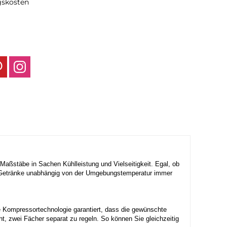
gskosten
ßstäbe in Sachen Kühlleistung und Vielseitigkeit. Egal, ob
nd Getränke unabhängig von der Umgebungstemperatur immer
e Kompressortechnologie garantiert, dass die gewünschte
, zwei Fächer separat zu regeln. So können Sie gleichzeitig