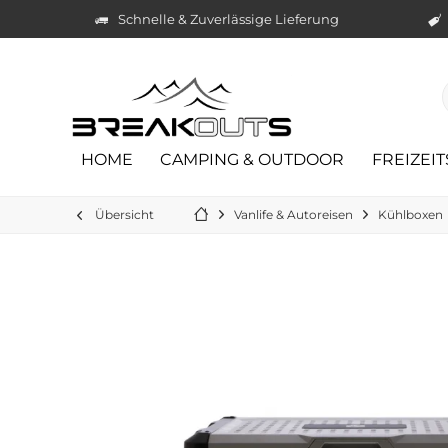
Schnelle & Zuverlässige Lieferung
HOME
CAMPING & OUTDOOR
FREIZEI
Übersicht
Vanlife & Autoreisen
Kühlboxen