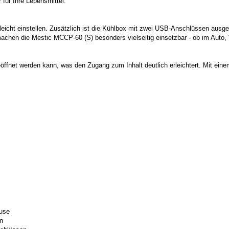
für Ihre Lebensmittel.
leicht einstellen. Zusätzlich ist die Kühlbox mit zwei USB-Anschlüssen ausg
chen die Mestic MCCP-60 (S) besonders vielseitig einsetzbar - ob im Auto,
geöffnet werden kann, was den Zugang zum Inhalt deutlich erleichtert. Mit ei
ause
n