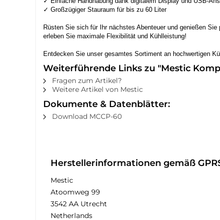
✓ Einfache Handhabung dank digitalem Display und USB-An
✓ Großzügiger Stauraum für bis zu 60 Liter
Rüsten Sie sich für Ihr nächstes Abenteuer und genießen Sie
erleben Sie maximale Flexibilität und Kühlleistung!
Entdecken Sie unser gesamtes Sortiment an hochwertigen Küh
Weiterführende Links zu "Mestic Kom
Fragen zum Artikel?
Weitere Artikel von Mestic
Dokumente & Datenblätter:
Download MCCP-60
Herstellerinformationen gemäß GPR
Mestic
Atoomweg 99
3542 AA Utrecht
Netherlands