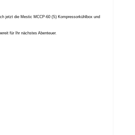
 sich jetzt die Mestic MCCP-60 (S) Kompressorkühlbox und
eit für Ihr nächstes Abenteuer.