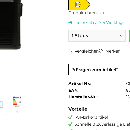
D
Produktdatenblatt
Lieferzeit ca. 2-4 Werktage
Vergleichen
Merken
Fragen zum Artikel?
Artikel-Nr.:
C
EAN:
8
Hersteller-Nr.:
1
Vorteile
1A-Markenartikel
Schnelle & Zuverlässige Li