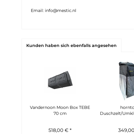
Email: info@mestic.nl
Kunden haben sich ebenfalls angesehen
Vandernoon Moon Box TEBE
hornto
70 cm
Duschzelt/Umklei
518,00 € *
349,00