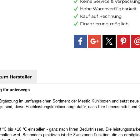
Keine Service & Verpackun
Hohe Warenverfügbarkeit
Kauf auf Rechnung
Finanzierung möglich
zum Hersteller
g für unterwegs
rgänzung im umfangreichen Sortiment der Mestic Kühlboxen und setzt neue Ma
egs sind, diese Hochleistungskühlbox sorgt dafür, dass Ihre Lebensmittel u
°C bis +10 °C einstellen - ganz nach Ihren Bedürfnissen. Die leistungsstark
ten wird. Besonders praktisch ist die Zweizonen-Funktion, die es ermöglicht