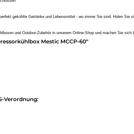
schlüssen
 perfekt gekühlte Getränke und Lebensmittel - wo immer Sie sind. Holen Sie
lboxen und Outdoor-Zubehör in unserem Online-Shop und machen Sie sich ber
pressorkühlbox Mestic MCCP-60"
S-Verordnung: