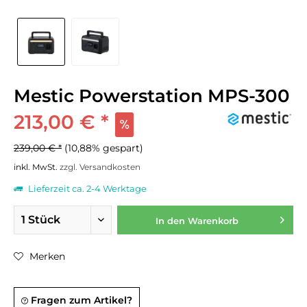
Mestic Powerstation MPS-300
213,00 € *
239,00 € *
(10,88% gespart)
inkl. MwSt.
zzgl. Versandkosten
Lieferzeit ca. 2-4 Werktage
In den
Warenkorb
Merken
Fragen zum Artikel?