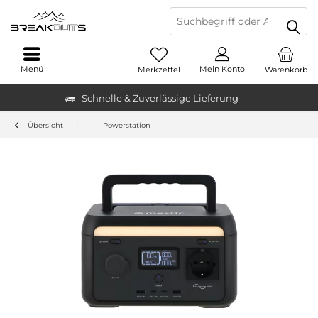
Menü
Mein Konto
Merkzettel
Warenkorb
Schnelle & Zuverlässige Lieferung
Übersicht
Powerstation