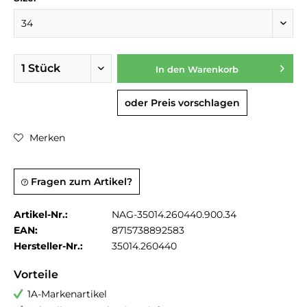
In den
Warenkorb
oder Preis vorschlagen
Merken
Fragen zum Artikel?
Artikel-Nr.:
NAG-35014.260440.900.34
EAN:
8715738892583
Hersteller-Nr.:
35014.260440
Vorteile
1A-Markenartikel