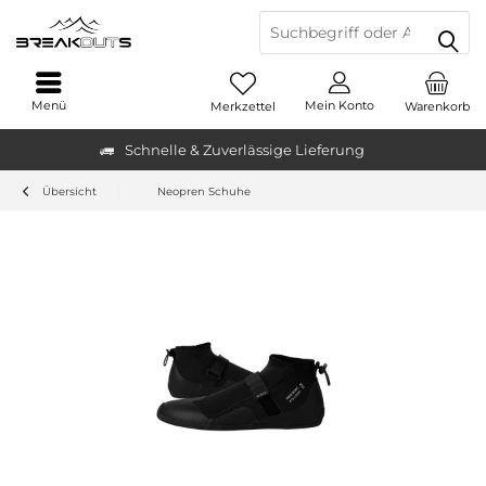
Menü
Mein Konto
Merkzettel
Warenkorb
Schnelle & Zuverlässige Lieferung
Übersicht
Neopren Schuhe