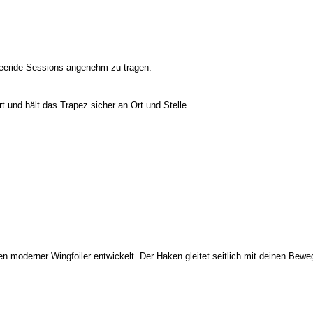
reeride-Sessions angenehm zu tragen.
t und hält das Trapez sicher an Ort und Stelle.
gen moderner Wingfoiler entwickelt. Der Haken gleitet seitlich mit deinen Bewe