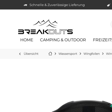
Schnelle & Zuverlässige Lieferung
HOME
CAMPING & OUTDOOR
FREIZEI
Übersicht
Wassersport
Wingfoilen
Win