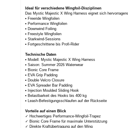
Ideal für verschiedene Wingfoil-Disziplinen
Das Mystic Majestic X Wing Harness eignet sich hervorragend
• Freeride Wingfoilen
• Performance Wingfoilen
• Downwind Foiling
• Freestyle Wingfoilen
• Starkwind-Sessions
• Fortgeschrittene bis Profi-Rider
Technische Daten
• Modell: Mystic Majestic X Wing Harness
• Saison: Summer 2026 Waterwear
• Bionic Core Frame
• EVA Grip Padding
• Double Velcro Closure
• EVA Spreader Bar Padding
• Injection Moulded Sliding Hook
• Belastbarkeit des Hooks bis 400 kg
• Leash-Befestigungsschlaufen auf der Rückseite
Vorteile auf einen Blick
✓ Hochwertiges Performance-Wingfoil-Trapez
✓ Bionic Core Frame für maximale Unterstützung
✓ Direkte Kraftübertragung auf den Wing