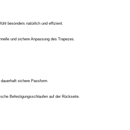
ühl besonders natürlich und effizient.
chnelle und sichere Anpassung des Trapezes.
ne dauerhaft sichere Passform.
ische Befestigungsschlaufen auf der Rückseite.