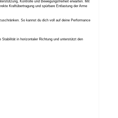
erstützung, Kontrolle und Bewegungsfreiheit erwarten. Mit
irekte Kraftübertragung und spürbare Entlastung der Arme
nzuschränken. So kannst du dich voll auf deine Performance
tabilität in horizontaler Richtung und unterstützt den