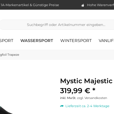
1A-Markenartikel & Günstige Preise
Hohe Warenverf
TSPORT
WASSERSPORT
WINTERSPORT
VANLIF
gfoil Trapeze
Mystic Majesti
319,99 € *
inkl. MwSt.
zzgl. Versandkosten
Lieferzeit ca. 2-4 Werktage