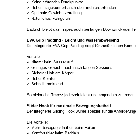
✓ Keine störenden Druckpunkte
✓ Hoher Tragekomfort auch über mehrere Stunden
✓ Optimale Gewichtsverteilung
✓ Natürliches Fahrgefühl
Dadurch bleibt das Trapez auch bei langen Downwind- oder F
EVA Grip Padding - Leicht und wasserabweisend
Die integrierte EVA Grip Padding sorgt für zusätzlichen Komfor
Vorteile:
✓ Nimmt kein Wasser auf
✓ Geringes Gewicht auch nach langen Sessions
✓ Sicherer Halt am Körper
✓ Hoher Komfort
✓ Schnell trocknend
So bleibt das Trapez jederzeit leicht und angenehm zu tragen.
Slider Hook für maximale Bewegungsfreiheit
Der integrierte Sliding Hook wurde speziell für die Anforderun
Die Vorteile:
✓ Mehr Bewegungsfreiheit beim Foilen
✓ Komfortabler beim Paddeln