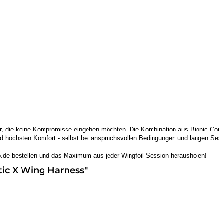
ler, die keine Kompromisse eingehen möchten. Die Kombination aus Bionic C
und höchsten Komfort - selbst bei anspruchsvollen Bedingungen und langen Se
p.de bestellen und das Maximum aus jeder Wingfoil-Session herausholen!
tic X Wing Harness"