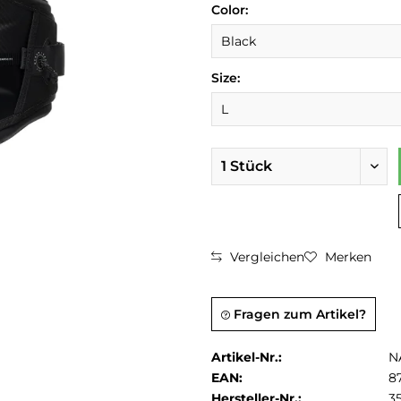
Color:
Size:
Vergleichen
Merken
Fragen zum Artikel?
Artikel-Nr.:
N
EAN:
8
Hersteller-Nr.:
3