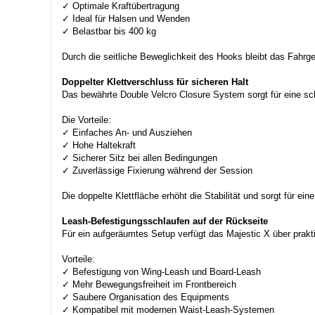
✓ Optimale Kraftübertragung
✓ Ideal für Halsen und Wenden
✓ Belastbar bis 400 kg
Durch die seitliche Beweglichkeit des Hooks bleibt das Fahrgef
Doppelter Klettverschluss für sicheren Halt
Das bewährte Double Velcro Closure System sorgt für eine s
Die Vorteile:
✓ Einfaches An- und Ausziehen
✓ Hohe Haltekraft
✓ Sicherer Sitz bei allen Bedingungen
✓ Zuverlässige Fixierung während der Session
Die doppelte Klettfläche erhöht die Stabilität und sorgt für ei
Leash-Befestigungsschlaufen auf der Rückseite
Für ein aufgeräumtes Setup verfügt das Majestic X über prakt
Vorteile:
✓ Befestigung von Wing-Leash und Board-Leash
✓ Mehr Bewegungsfreiheit im Frontbereich
✓ Saubere Organisation des Equipments
✓ Kompatibel mit modernen Waist-Leash-Systemen