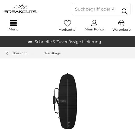
Menü
Mein Konto
Merkzettel
Warenkorb
Schnelle & Zuverlässige Lieferung
Übersicht
Boardbags