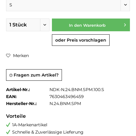
In den
Warenkorb
oder Preis vorschlagen
Merken
Fragen zum Artikel?
Artikel-Nr.:
NDK-N.24.BNM.SPM.100.S
EAN:
7630463496459
Hersteller-Nr.:
N.24.BNM.SPM
Vorteile
1A-Markenartikel
Schnelle & Zuverlässige Lieferung