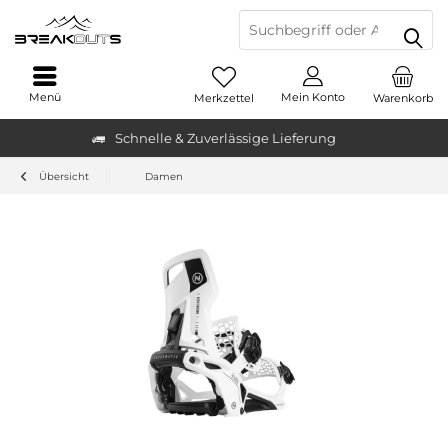
Menü
Mein Konto
Merkzettel
Warenkorb
Schnelle & Zuverlässige Lieferung
Übersicht
Damen