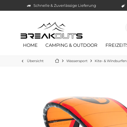
Schnelle & Zuverlässige Lieferung
HOME
CAMPING & OUTDOOR
FREIZEI
Übersicht
Wassersport
Kite- & Windsurfen