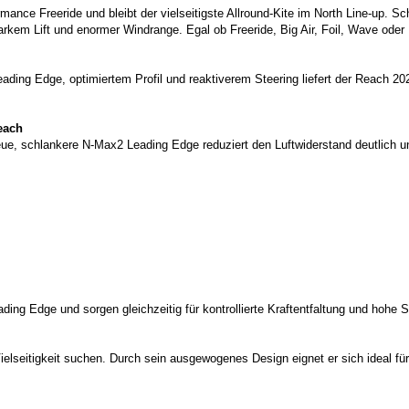
ce Freeride und bleibt der vielseitigste Allround-Kite im North Line-up. Schn
arkem Lift und enormer Windrange. Egal ob Freeride, Big Air, Foil, Wave oder 
eading Edge, optimiertem Profil und reaktiverem Steering liefert der Reach 2
Reach
e, schlankere N-Max2 Leading Edge reduziert den Luftwiderstand deutlich un
ing Edge und sorgen gleichzeitig für kontrollierte Kraftentfaltung und hohe St
Vielseitigkeit suchen. Durch sein ausgewogenes Design eignet er sich ideal fü