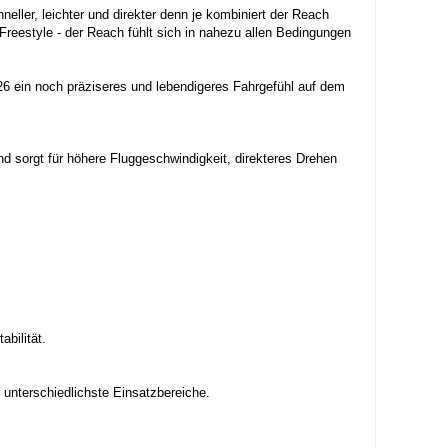
eller, leichter und direkter denn je kombiniert der Reach
Freestyle - der Reach fühlt sich in nahezu allen Bedingungen
026 ein noch präziseres und lebendigeres Fahrgefühl auf dem
d sorgt für höhere Fluggeschwindigkeit, direkteres Drehen
abilität.
r unterschiedlichste Einsatzbereiche.