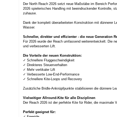
Der North Reach 2026 setzt neue Maßstäbe im Bereich Performan
2026 spielerisches Handling mit beeindruckender Kontrolle, st
zuhause.
Dank der komplett überarbeiteten Konstruktion mit dünnerer L
Wasser.
Schneller, direkter und effizienter - die neue Generation 
Für 2026 wurde der Reach umfassend weiterentwickelt. Die neu
und verbesserten Lift.
Die Vorteile der neuen Konstruktion:
✓ Schnellere Fluggeschwindigkeit
✓ Direkteres Steuerverhalten
✓ Mehr vertikaler Lift
✓ Verbesserte Low-End-Performance
✓ Schnellere Kite-Loops und Recovery
Zusätzliche Bridle-Anknüpfpunkte stabilisieren die dünnere Lead
Vielseitiger Allround-Kite für alle Disziplinen
Der Reach 2026 ist der perfekte Kite für Rider, die maximale 
Perfekt geeignet für:
✓ Freeride