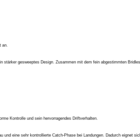
t an.
ein stärker gesweeptes Design. Zusammen mit dem fein abgestimmten Bridles
orme Kontrolle und sein hervorragendes Driftverhalten.
u und eine sehr kontrollierte Catch-Phase bei Landungen. Dadurch eignet sich d