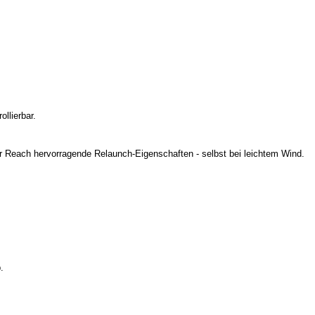
llierbar.
 Reach hervorragende Relaunch-Eigenschaften - selbst bei leichtem Wind.
.