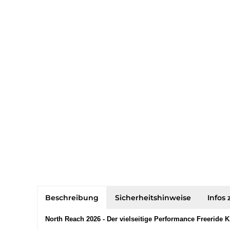
Beschreibung
Sicherheitshinweise
Infos 
North Reach 2026 - Der vielseitige Performance Freeride K