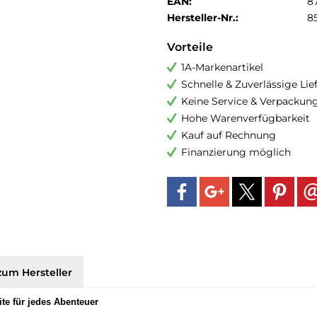
EAN:
8
Hersteller-Nr.:
8
Vorteile
1A-Markenartikel
Schnelle & Zuverlässige Li
Keine Service & Verpackun
Hohe Warenverfügbarkeit
Kauf auf Rechnung
Finanzierung möglich
zum Hersteller
ite für jedes Abenteuer