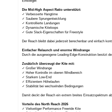
Einsteiger.
Die Mid-High Aspect Ratio unterstützt:
✓ Verbesserte Hangtime
✓ Saubere Sprungentwicklung
✓ Kontrollierte Landungen
✓ Dynamische Kiteloops
✓ Gute Slack-Eigenschaften für Freestyle
Der Reach bleibt dabei jederzeit berechenbar und einfach kontro
Einfacher Relaunch und enorme Windrange
Durch die ausgewogene Leading-Edge-Konstruktion besitzt der
Zusätzlich überzeugt der Kite mit:
✓ Großer Windrange
✓ Hoher Kontrolle im oberen Windbereich
✓ Starkem Low-End
✓ Effizientem Höhelaufen
✓ Stabilität bei wechselnden Bedingungen
Damit deckt der Reach ein extrem breites Einsatzspektrum ab
Vorteile des North Reach 2026
✓ Vielseitiger Performance Freeride Kite