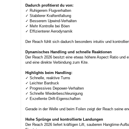
Dadurch profitierst du von:
✓ Ruhigerem Flugverhalten
✓ Stabilerer Kraftentfaltung
✓ Besserem Upwind-Verhalten
✓ Mehr Kontrolle bei Böen
✓ Effizienterer Aerodynamik
Der Reach fühlt sich dadurch besonders intuitiv und kontrollier
Dynamisches Handling und schnelle Reaktionen
Der Reach 2026 besitzt eine etwas höhere Aspect Ratio und 
und eine direkte Verbindung zum Kite.
Highlights beim Handling:
✓ Schnelle, reaktive Turns
✓ Leichter Bardruck
✓ Progressives Depower-Verhalten
✓ Schnelle Wiederbeschleunigung
✓ Exzellente Drift-Eigenschaften
Gerade in der Welle und beim Foilen zeigt der Reach seine en
Hohe Sprünge und kontrollierte Landungen
Der Reach 2026 liefert kräftigen Lift, sauberen Hangtime-Aufba