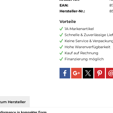
EAN:
8
Hersteller-Nr.:
8
Vorteile
1A-Markenartikel
Schnelle & Zuverlässige Li
Keine Service & Verpackun
Hohe Warenverfügbarkeit
Kauf auf Rechnung
Finanzierung möglich
zum Hersteller
erformance in kompakter Form