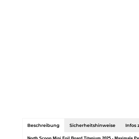
Beschreibung
Sicherheitshinweise
Infos 
North Scoop Mini Foil Board Titanium 2025 - Maximale P