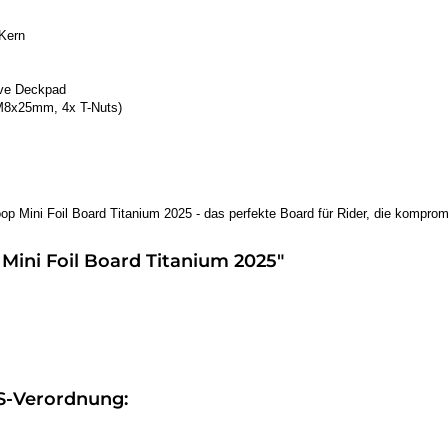
 Kern
ive Deckpad
M8x25mm, 4x T-Nuts)
op Mini Foil Board Titanium 2025 - das perfekte Board für Rider, die kompro
Mini Foil Board Titanium 2025"
S-Verordnung: