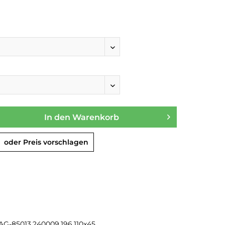
In den
Warenkorb
oder Preis vorschlagen
AG-85013.240009.196.110x45