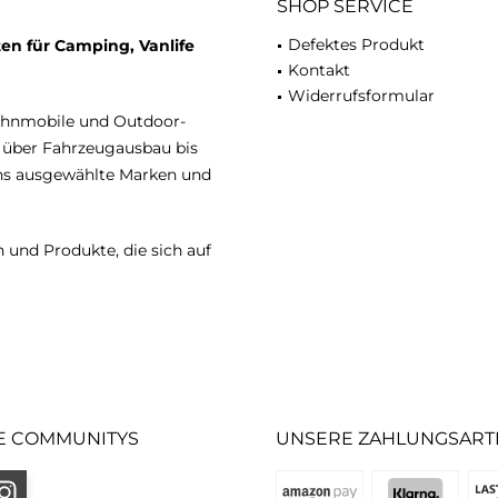
SHOP SERVICE
Defektes Produkt
en für Camping, Vanlife
Kontakt
Widerrufsformular
ohnmobile und Outdoor-
n über Fahrzeugausbau bis
uns ausgewählte Marken und
 und Produkte, die sich auf
E COMMUNITYS
UNSERE ZAHLUNGSART