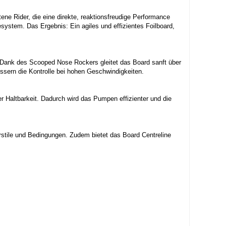
ene Rider, die eine direkte, reaktionsfreudige Performance
system. Das Ergebnis: Ein agiles und effizientes Foilboard,
. Dank des Scooped Nose Rockers gleitet das Board sanft über
sern die Kontrolle bei hohen Geschwindigkeiten.
 Haltbarkeit. Dadurch wird das Pumpen effizienter und die
rstile und Bedingungen. Zudem bietet das Board Centreline