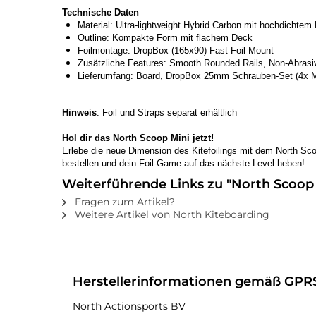
Technische Daten
Material: Ultra-lightweight Hybrid Carbon mit hochdichtem
Outline: Kompakte Form mit flachem Deck
Foilmontage: DropBox (165x90) Fast Foil Mount
Zusätzliche Features: Smooth Rounded Rails, Non-Abras
Lieferumfang: Board, DropBox 25mm Schrauben-Set (4x 
Hinweis
: Foil und Straps separat erhältlich
Hol dir das North Scoop Mini jetzt!
Erlebe die neue Dimension des Kitefoilings mit dem North Sco
bestellen und dein Foil-Game auf das nächste Level heben!
Weiterführende Links zu "North Scoop 
Fragen zum Artikel?
Weitere Artikel von North Kiteboarding
Herstellerinformationen gemäß GPR
North Actionsports BV