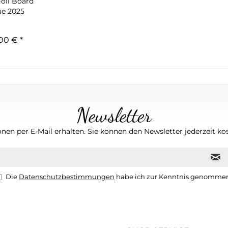
oil Board
ue 2025
00 € *
Newsletter
nen per E-Mail erhalten. Sie können den Newsletter jederzeit kos
Die
Datenschutzbestimmungen
habe ich zur Kenntnis genomme