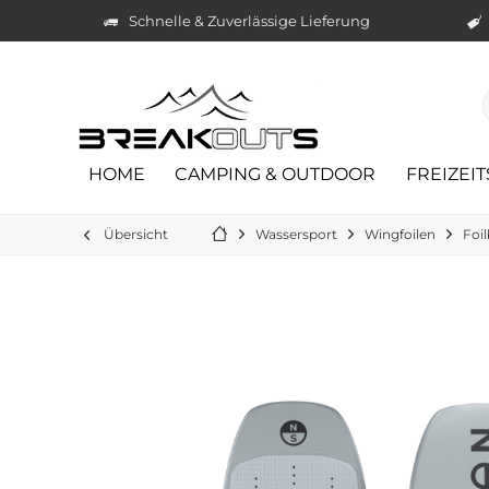
Schnelle & Zuverlässige Lieferung
HOME
CAMPING & OUTDOOR
FREIZEI
Übersicht
Wassersport
Wingfoilen
Foi