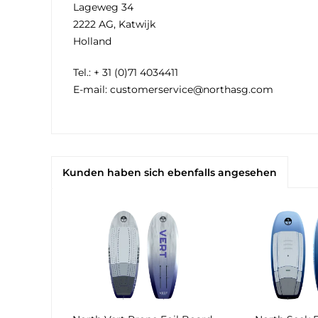
Lageweg 34
2222 AG, Katwijk
Holland
Tel.: + 31 (0)71 4034411
E-mail: customerservice@northasg.com
Kunden haben sich ebenfalls angesehen