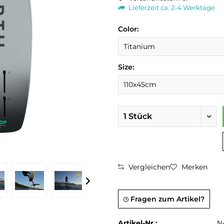
Lieferzeit ca. 2-4 Werktage
Color:
Size:
Vergleichen
Merken
Fragen zum Artikel?
Artikel-Nr.:
N