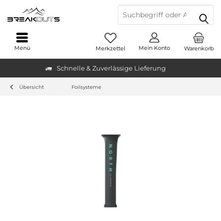
Menü
Mein Konto
Merkzettel
Warenkorb
Schnelle & Zuverlässige Lieferung
Übersicht
Foilsysteme