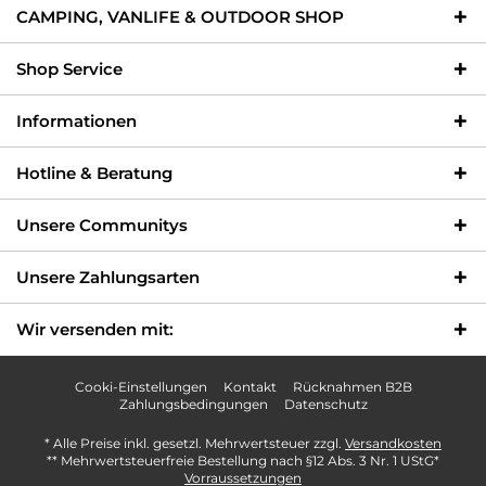
CAMPING, VANLIFE & OUTDOOR SHOP
Shop Service
Informationen
Hotline & Beratung
Unsere Communitys
Unsere Zahlungsarten
Wir versenden mit:
Cooki-Einstellungen
Kontakt
Rücknahmen B2B
Zahlungsbedingungen
Datenschutz
* Alle Preise inkl. gesetzl. Mehrwertsteuer zzgl.
Versandkosten
** Mehrwertsteuerfreie Bestellung nach §12 Abs. 3 Nr. 1 UStG*
Vorraussetzungen