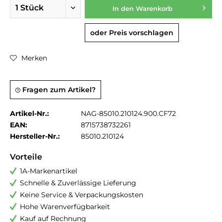
In den
Warenkorb
oder Preis vorschlagen
Merken
Fragen zum Artikel?
Artikel-Nr.:
NAG-85010.210124.900.CF72
EAN:
8715738732261
Hersteller-Nr.:
85010.210124
Vorteile
1A-Markenartikel
Schnelle & Zuverlässige Lieferung
Keine Service & Verpackungskosten
Hohe Warenverfügbarkeit
Kauf auf Rechnung