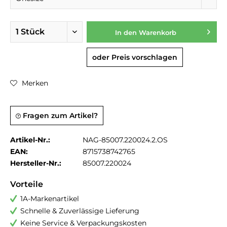
In den
Warenkorb
oder Preis vorschlagen
Merken
Fragen zum Artikel?
Artikel-Nr.:
NAG-85007.220024.2.OS
EAN:
8715738742765
Hersteller-Nr.:
85007.220024
Vorteile
1A-Markenartikel
Schnelle & Zuverlässige Lieferung
Keine Service & Verpackungskosten