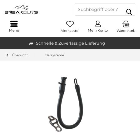
Menü
Mein Konto
Merkzettel
Warenkorb
Schnelle & Zuverlässige Lieferung
Übersicht
Barsysteme