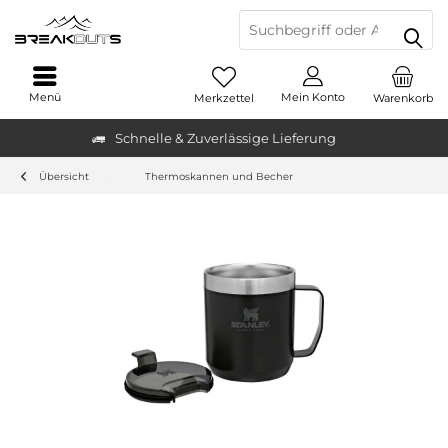
Menü
Mein Konto
Merkzettel
Warenkorb
Schnelle & Zuverlässige Lieferung
Übersicht
Thermoskannen und Becher