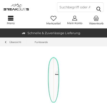
Menü
Mein Konto
Merkzettel
Warenkorb
Schnelle & Zuverlässige Lieferung
Übersicht
Funboards