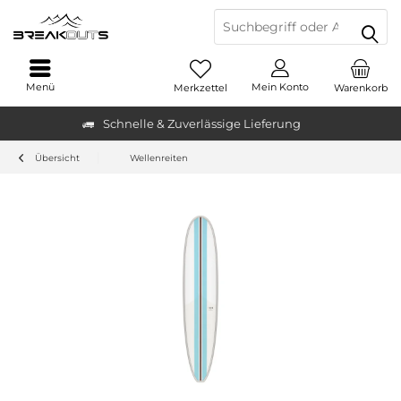
Menü
Mein Konto
Merkzettel
Warenkorb
Schnelle & Zuverlässige Lieferung
Übersicht
Wellenreiten