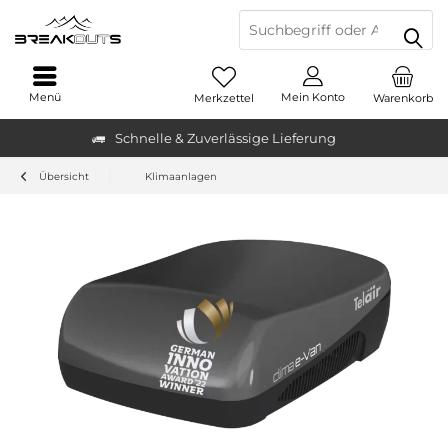
Menü
Mein Konto
Merkzettel
Warenkorb
Schnelle & Zuverlässige Lieferung
Übersicht
Klimaanlagen