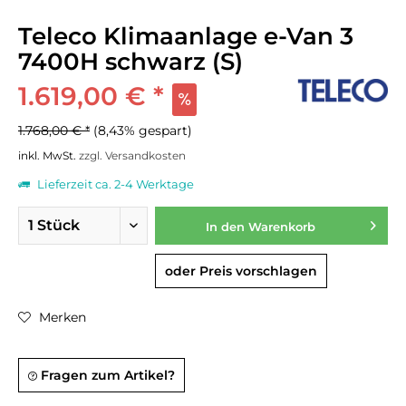
Teleco Klimaanlage e-Van 3
7400H schwarz (S)
1.619,00 € *
1.768,00 € *
(8,43% gespart)
inkl. MwSt.
zzgl. Versandkosten
Lieferzeit ca. 2-4 Werktage
In den
Warenkorb
oder Preis vorschlagen
Merken
Fragen zum Artikel?