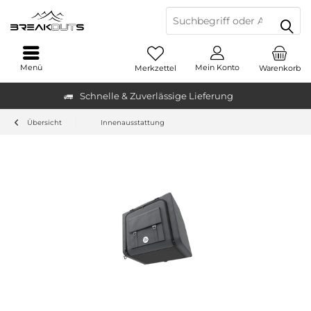
Menü
Mein Konto
Merkzettel
Warenkorb
Schnelle & Zuverlässige Lieferung
Übersicht
Innenausstattung