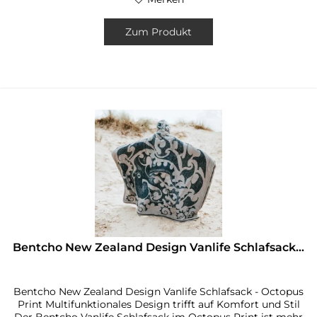
Zum Produkt
Bentcho New Zealand Design Vanlife Schlafsack...
Bentcho New Zealand Design Vanlife Schlafsack - Octopus
Print Multifunktionales Design trifft auf Komfort und Stil
Der Bentcho Vanlife Schlafsack im Octopus Print ist mehr