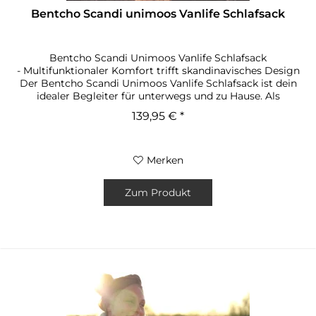
Bentcho Scandi unimoos Vanlife Schlafsack
Bentcho Scandi Unimoos Vanlife Schlafsack
- Multifunktionaler Komfort trifft skandinavisches Design
Der Bentcho Scandi Unimoos Vanlife Schlafsack ist dein
idealer Begleiter für unterwegs und zu Hause. Als
vollwertiger, warmer Schlafsack...
139,95 € *
Merken
Zum Produkt