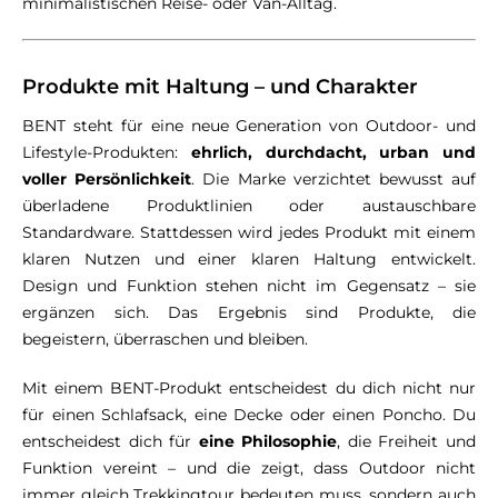
minimalistischen Reise- oder Van-Alltag.
Produkte mit Haltung – und Charakter
BENT steht für eine neue Generation von Outdoor- und
Lifestyle-Produkten:
ehrlich, durchdacht, urban und
voller Persönlichkeit
. Die Marke verzichtet bewusst auf
überladene Produktlinien oder austauschbare
Standardware. Stattdessen wird jedes Produkt mit einem
klaren Nutzen und einer klaren Haltung entwickelt.
Design und Funktion stehen nicht im Gegensatz – sie
ergänzen sich. Das Ergebnis sind Produkte, die
begeistern, überraschen und bleiben.
Mit einem BENT-Produkt entscheidest du dich nicht nur
für einen Schlafsack, eine Decke oder einen Poncho. Du
entscheidest dich für
eine Philosophie
, die Freiheit und
Funktion vereint – und die zeigt, dass Outdoor nicht
immer gleich Trekkingtour bedeuten muss, sondern auch