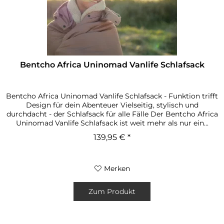
Bentcho Africa Uninomad Vanlife Schlafsack
Bentcho Africa Uninomad Vanlife Schlafsack - Funktion trifft
Design für dein Abenteuer Vielseitig, stylisch und
durchdacht - der Schlafsack für alle Fälle Der Bentcho Africa
Uninomad Vanlife Schlafsack ist weit mehr als nur ein...
139,95 € *
Merken
Zum Produkt