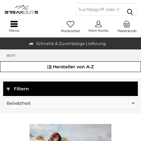
Menü
Mein Konto
Merkzettel
Warenkorb
Schnelle & Zuverlässige Lieferung
BENT
Hersteller von A-Z
Filtern