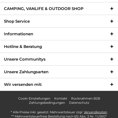
CAMPING, VANLIFE & OUTDOOR SHOP
Shop Service
Informationen
Hotline & Beratung
Unsere Communitys
Unsere Zahlungsarten
Wir versenden mit:
Cooki-Einstellungen
Kontakt
Rücknahmen B2B
Zahlungsbedingungen
Datenschutz
* Alle Preise inkl. gesetzl. Mehrwertsteuer zzgl.
Versandkosten
** Mehrwertsteuerfreie Bestellung nach §12 Abs. 3 Nr. 1 UStG*