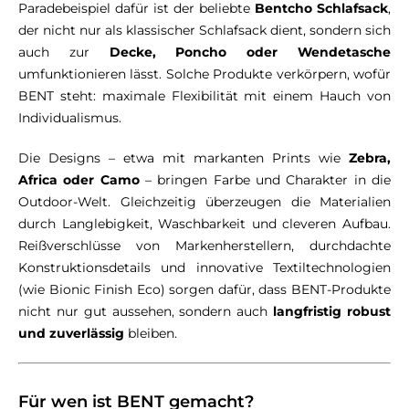
Paradebeispiel dafür ist der beliebte
Bentcho Schlafsack
,
der nicht nur als klassischer Schlafsack dient, sondern sich
auch zur
Decke, Poncho oder Wendetasche
umfunktionieren lässt. Solche Produkte verkörpern, wofür
BENT steht: maximale Flexibilität mit einem Hauch von
Individualismus.
Die Designs – etwa mit markanten Prints wie
Zebra,
Africa oder Camo
– bringen Farbe und Charakter in die
Outdoor-Welt. Gleichzeitig überzeugen die Materialien
durch Langlebigkeit, Waschbarkeit und cleveren Aufbau.
Reißverschlüsse von Markenherstellern, durchdachte
Konstruktionsdetails und innovative Textiltechnologien
(wie Bionic Finish Eco) sorgen dafür, dass BENT-Produkte
nicht nur gut aussehen, sondern auch
langfristig robust
und zuverlässig
bleiben.
Für wen ist BENT gemacht?