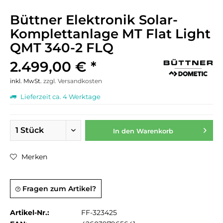
Büttner Elektronik Solar-
Komplettanlage MT Flat Light
QMT 340-2 FLQ
2.499,00 € *
inkl. MwSt.
zzgl. Versandkosten
Lieferzeit ca. 4 Werktage
In den
Warenkorb
Merken
Fragen zum Artikel?
Artikel-Nr.:
FF-323425