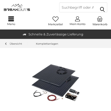
Menü
Mein Konto
Merkzettel
Warenkorb
Schnelle & Zuverlässige Lieferung
Übersicht
Komplettanlagen